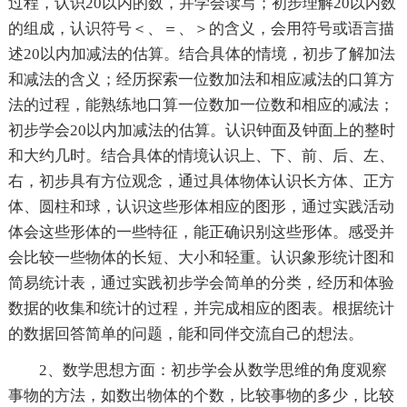
过程，认识20以内的数，并学会读写；初步理解20以内数
的组成，认识符号＜、＝、＞的含义，会用符号或语言描
述20以内加减法的估算。结合具体的情境，初步了解加法
和减法的含义；经历探索一位数加法和相应减法的口算方
法的过程，能熟练地口算一位数加一位数和相应的减法；
初步学会20以内加减法的估算。认识钟面及钟面上的整时
和大约几时。结合具体的情境认识上、下、前、后、左、
右，初步具有方位观念，通过具体物体认识长方体、正方
体、圆柱和球，认识这些形体相应的图形，通过实践活动
体会这些形体的一些特征，能正确识别这些形体。感受并
会比较一些物体的长短、大小和轻重。认识象形统计图和
简易统计表，通过实践初步学会简单的分类，经历和体验
数据的收集和统计的过程，并完成相应的图表。根据统计
的数据回答简单的问题，能和同伴交流自己的想法。
2、数学思想方面：初步学会从数学思维的角度观察
事物的方法，如数出物体的个数，比较事物的多少，比较