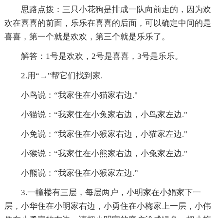
思路点拨：三只小花狗是排成一队向前走的，因为欢
欢在喜喜的前面，乐乐在喜喜的后面，可以确定中间的是
喜喜，第一个就是欢欢，第三个就是乐乐了。
解答：1号是欢欢，2号是喜喜，3号是乐乐。
2.用“→"帮它们找到家.
小鸟说：“我家住在小猫家右边."
小猫说：“我家住在小兔家右边，小鸟家左边."
小免说：“我家住在小猴家右边，小猫家左边."
小猴说：“我家住在小熊家右边，小兔家左边."
小熊说：“我家住在小猴家左边.”
3.一幢楼有三层，每层两户，小明家在小娟家下一
层，小华住在小明家右边，小勇住在小梅家上一层，小伟