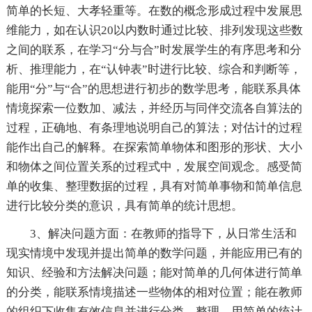
简单的长短、大孝轻重等。在数的概念形成过程中发展思
维能力，如在认识20以内数时通过比较、排列发现这些数
之间的联系，在学习“分与合”时发展学生的有序思考和分
析、推理能力，在“认钟表”时进行比较、综合和判断等，
能用“分”与“合”的思想进行初步的数学思考，能联系具体
情境探索一位数加、减法，并经历与同伴交流各自算法的
过程，正确地、有条理地说明自己的算法；对估计的过程
能作出自己的解释。在探索简单物体和图形的形状、大小
和物体之间位置关系的过程式中，发展空间观念。感受简
单的收集、整理数据的过程，具有对简单事物和简单信息
进行比较分类的意识，具有简单的统计思想。
3、解决问题方面：在教师的指导下，从日常生活和
现实情境中发现并提出简单的数学问题，并能应用已有的
知识、经验和方法解决问题；能对简单的几何体进行简单
的分类，能联系情境描述一些物体的相对位置；能在教师
的组织下收集有效信息并进行分类、整理，用简单的统计