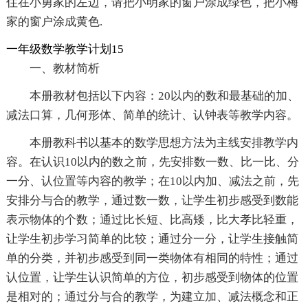
住在小勇家的左边，请把小明家的窗户涂成绿色，把小梅
家的窗户涂成黄色.
一年级数学教学计划15
一、教材简析
本册教材包括以下内容：20以内的数和最基础的加、
减法口算，几何形体、简单的统计、认钟表等教学内容。
本册教科书以基本的数学思想方法为主线安排教学内
容。在认识10以内的数之前，先安排数一数、比一比、分
一分、认位置等内容的教学；在10以内加、减法之前，先
安排分与合的教学，通过数一数，让学生初步感受到数能
表示物体的个数；通过比长短、比高矮，比大孝比轻重，
让学生初步学习简单的比较；通过分一分，让学生接触简
单的分类，并初步感受到同一类物体有相同的特性；通过
认位置，让学生认识简单的方位，初步感受到物体的位置
是相对的；通过分与合的教学，为建立加、减法概念和正