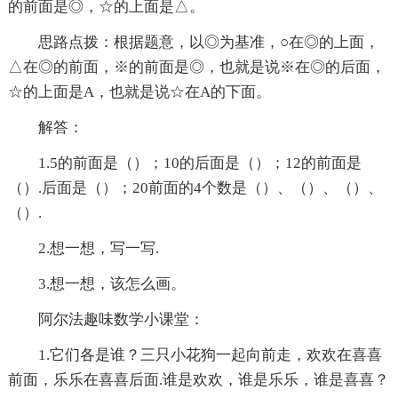
的前面是◎，☆的上面是△。
思路点拨：根据题意，以◎为基准，○在◎的上面，
△在◎的前面，※的前面是◎，也就是说※在◎的后面，
☆的上面是A，也就是说☆在A的下面。
解答：
1.5的前面是（）；10的后面是（）；12的前面是
（）.后面是（）；20前面的4个数是（）、（）、（）、
（）.
2.想一想，写一写.
3.想一想，该怎么画。
阿尔法趣味数学小课堂：
1.它们各是谁？三只小花狗一起向前走，欢欢在喜喜
前面，乐乐在喜喜后面.谁是欢欢，谁是乐乐，谁是喜喜？