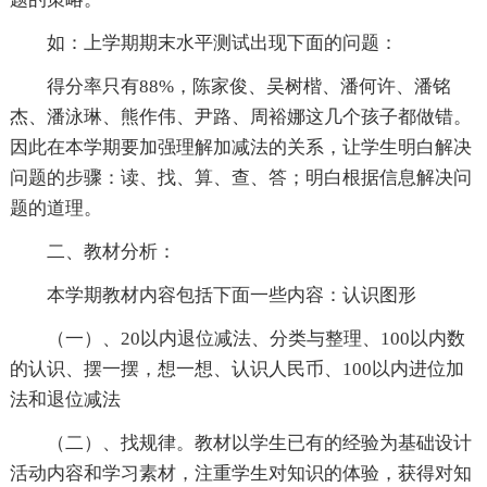
如：上学期期末水平测试出现下面的问题：
得分率只有88%，陈家俊、吴树楷、潘何许、潘铭
杰、潘泳琳、熊作伟、尹路、周裕娜这几个孩子都做错。
因此在本学期要加强理解加减法的关系，让学生明白解决
问题的步骤：读、找、算、查、答；明白根据信息解决问
题的道理。
二、教材分析：
本学期教材内容包括下面一些内容：认识图形
（一）、20以内退位减法、分类与整理、100以内数
的认识、摆一摆，想一想、认识人民币、100以内进位加
法和退位减法
（二）、找规律。教材以学生已有的经验为基础设计
活动内容和学习素材，注重学生对知识的体验，获得对知