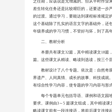
之往期，应该说是无增减的。但从平时作业
差生转化任务还是比较艰巨的，还要进一步
的过渡。通过学习，要能达到课程标准规定
这个基础除了扎实的语言文字的基础外，还
年级养成的学习习惯，不管好与坏，到了高
二、教材分析
本册共有课文32篇，其中精读课文18篇
篇。这些课文从精读、略读到选读，按三个
教材设计了八个专题。依次是：自然奇
界遗产、人间真情、成长的故事、科技成就。
有综合性学习内容，使专题的学习内容与形
每个专题单元包括导语、课例和语文园
要求。课例由3～5 篇课文组成，其中精读课
略读课文前有一段连接语，将前后课文连接