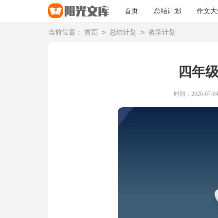
首页
总结计划
作文大
>
>
当前位置：
首页
总结计划
教学计划
四年
时间：2026-07-04 