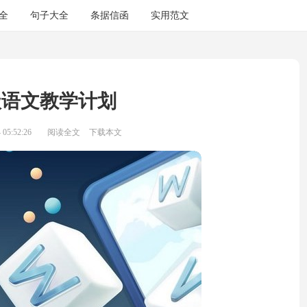
全
句子大全
条据信函
实用范文
级语文教学计划
05:52:26
阅读全文
下载本文