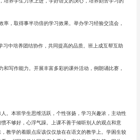
育，培养学生力求上进，学好语文的决心，培养刻苦学习的
习效率，取得事半功倍的学习效果。举办学习经验交流会，
在学习中培养团结协作，共同提高的品质。班上成互帮互助
能力和写作能力。开展丰富多彩的课外活动，例朗诵比赛，
31人。本班学生思维活跃，个性张扬，学习兴趣浓，主动性
习惯不够好，心浮气躁。上课不善于倾听别人的观点和意
来，教学的着眼点应该仅仅放在在语文的教学上。学困生较