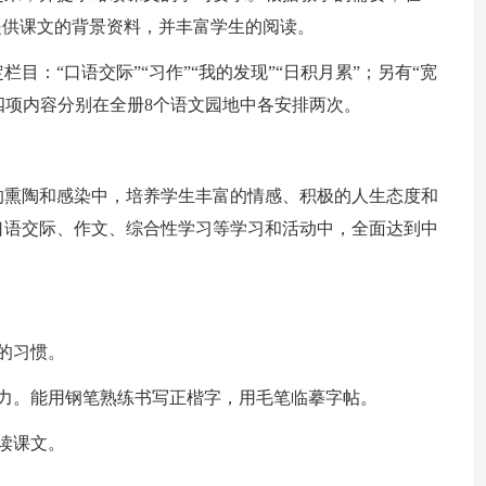
提供课文的背景资料，并丰富学生的阅读。
目：“口语交际”“习作”“我的发现”“日积月累”；另有“宽
，这四项内容分别在全册8个语文园地中各安排两次。
的熏陶和感染中，培养学生丰富的情感、积极的人生态度和
口语交际、作文、综合性学习等学习和活动中，全面达到中
字的习惯。
力。能用钢笔熟练书写正楷字，用毛笔临摹字帖。
读课文。