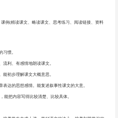
课例(精读课文、略读课文、思考练习、阅读链接、资料
字的习惯。
、流利、有感情地朗读课文。
。能初步理解课文大概意思。
章表达的思想感情。能复述叙事性课文的大意。
来，能把内容写得比较清楚、比较具体。