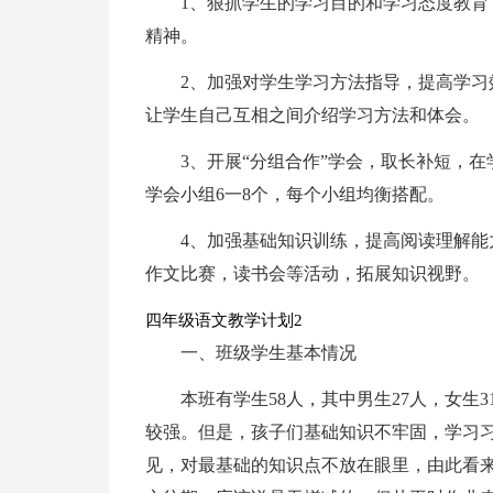
1、狠抓学生的学习目的和学习态度教
精神。
2、加强对学生学习方法指导，提高学
让学生自己互相之间介绍学习方法和体会。
3、开展“分组合作”学会，取长补短，
学会小组6一8个，每个小组均衡搭配。
4、加强基础知识训练，提高阅读理解
作文比赛，读书会等活动，拓展知识视野。
四年级语文教学计划2
一、班级学生基本情况
本班有学生58人，其中男生27人，女生
较强。但是，孩子们基础知识不牢固，学习
见，对最基础的知识点不放在眼里，由此看