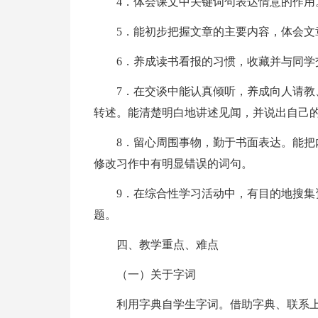
4．体会课文中关键词句表达情意的作用
5．能初步把握文章的主要内容，体会文
6．养成读书看报的习惯，收藏并与同学
7．在交谈中能认真倾听，养成向人请
转述。能清楚明白地讲述见闻，并说出自己
8．留心周围事物，勤于书面表达。能
修改习作中有明显错误的词句。
9．在综合性学习活动中，有目的地搜
题。
四、教学重点、难点
（一）关于字词
利用字典自学生字词。借助字典、联系