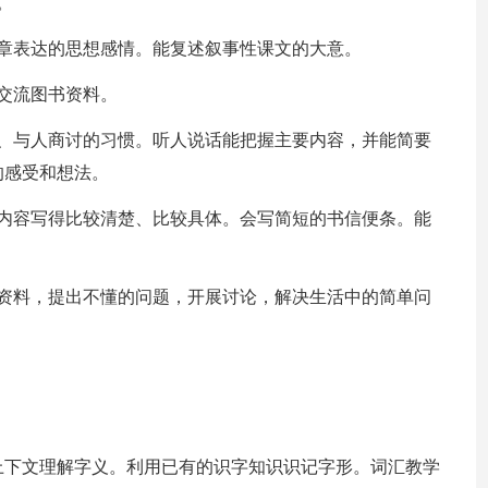
。
章表达的思想感情。能复述叙事性课文的大意。
交流图书资料。
教、与人商讨的习惯。听人说话能把握主要内容，并能简要
的感受和想法。
把内容写得比较清楚、比较具体。会写简短的书信便条。能
集资料，提出不懂的问题，开展讨论，解决生活中的简单问
上下文理解字义。利用已有的识字知识识记字形。词汇教学