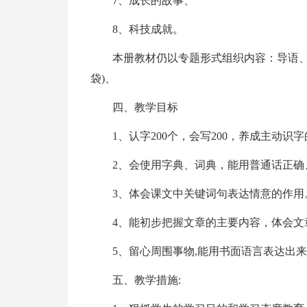
7、成长的故事、
8、科技成就。
本册教材仍以专题形式组织内容：导语、
袋)、
四、教学目标
1、认字200个，会写200，养成主动识
2、会使用字典、词典，能用普通话正确
3、体会课文中关键词句表达情意的作用
4、能初步把握文章的主要内容，体会文
5、留心周围事物,能用书面语言表达出
五、教学措施: