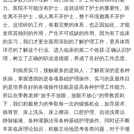
力。医院不可能没有护士，这就说明了护士的重要性。医
生离不开护士，病人离不开护士，整个环境都离不开护
士。这琐碎的工作，有着完整的体系，也正因如此，才能
发挥其独到的作用，产生不可或缺的作用。因为有了临床
的实习，我们才更全面而深刻的了解护理工作，更具体而
详尽的了解这个行业。进入临床的第二个收获:正确认识护
理，树立了正确的职业道德观，养成了良好的工作态度。
到病房实习，接触最多的是病人，了解甚深的是各种
疾病，掌握透彻的是各项基础护理操作。实习的及最终目
的是培养良好的各项操作技能及提高各种护理工作能力。
所以在带教老师“放手不放眼，放眼不放心”的带教原则
下，我们积极努力的争取每一次的锻炼机会，如导尿术、
插胃管、床上洗头、床上檫浴、口腔护理、自动洗胃法、
静脉输液、各种灌肠法等各种基础护理操作。同时还不断
丰富临床理论知识，积极主动地思考各类问题，对于不懂