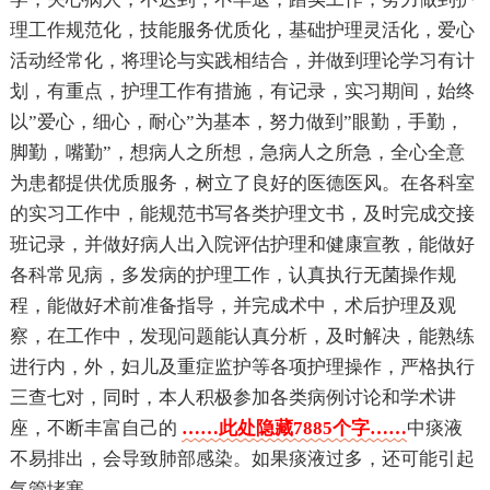
理工作规范化，技能服务优质化，基础护理灵活化，爱心
活动经常化，将理论与实践相结合，并做到理论学习有计
划，有重点，护理工作有措施，有记录，实习期间，始终
以”爱心，细心，耐心”为基本，努力做到”眼勤，手勤，
脚勤，嘴勤”，想病人之所想，急病人之所急，全心全意
为患都提供优质服务，树立了良好的医德医风。在各科室
的实习工作中，能规范书写各类护理文书，及时完成交接
班记录，并做好病人出入院评估护理和健康宣教，能做好
各科常见病，多发病的护理工作，认真执行无菌操作规
程，能做好术前准备指导，并完成术中，术后护理及观
察，在工作中，发现问题能认真分析，及时解决，能熟练
进行内，外，妇儿及重症监护等各项护理操作，严格执行
三查七对，同时，本人积极参加各类病例讨论和学术讲
座，不断丰富自己的
……此处隐藏7885个字……
中痰液
不易排出，会导致肺部感染。如果痰液过多，还可能引起
气管堵塞。