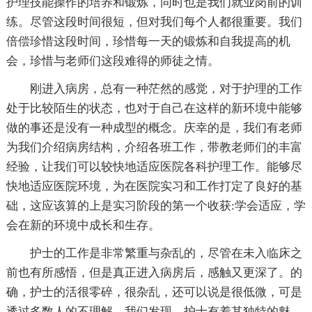
护理技能操作的培养和锻炼，同时也是我们就业岗前的训
练。尽管这段时间很短，但对我们每个人都很重要。我们
倍偿珍惜这段时间，珍惜每一天的锻炼和自我提高的机
会，珍惜与老师们这段难得的师徒之情。
刚进入病房，总有一种茫然的感觉，对于护理的工作
处于比较陌生的状态，也对于自己在这样的新环境中能够
做的事还是没有一种成型的概念。庆幸的是，我们有老师
为我们介绍病房结构，介绍各班工作，带教老师们的丰富
经验，让我们可以较快地适应医院各科护理工作。能够尽
快地适应医院环境，为在医院实习和工作打定了良好的基
础，这应该算的上是实习阶段的第一个收获:学会适应，学
会在新的环境中成长和生存。
护士的工作是非常繁重与杂乱的，尽管在未入临床之
前也有所感悟，但是真正进入病房后，感触又更深了。的
确，护士的活很零碎，很杂乱，还可以说是很低微，可是
透过多数人的不理解，我们发现，护士有着其独特的魅