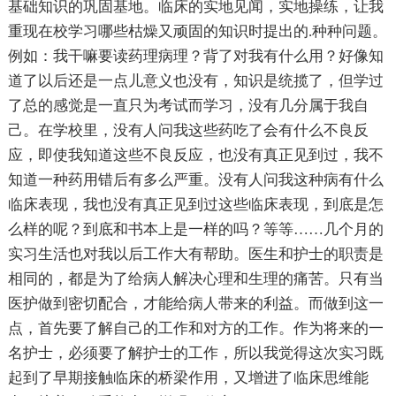
基础知识的巩固基地。临床的实地见闻，实地操练，让我
重现在校学习哪些枯燥又顽固的知识时提出的.种种问题。
例如：我干嘛要读药理病理？背了对我有什么用？好像知
道了以后还是一点儿意义也没有，知识是统揽了，但学过
了总的感觉是一直只为考试而学习，没有几分属于我自
己。在学校里，没有人问我这些药吃了会有什么不良反
应，即使我知道这些不良反应，也没有真正见到过，我不
知道一种药用错后有多么严重。没有人问我这种病有什么
临床表现，我也没有真正见到过这些临床表现，到底是怎
么样的呢？到底和书本上是一样的吗？等等……几个月的
实习生活也对我以后工作大有帮助。医生和护士的职责是
相同的，都是为了给病人解决心理和生理的痛苦。只有当
医护做到密切配合，才能给病人带来的利益。而做到这一
点，首先要了解自己的工作和对方的工作。作为将来的一
名护士，必须要了解护士的工作，所以我觉得这次实习既
起到了早期接触临床的桥梁作用，又增进了临床思维能