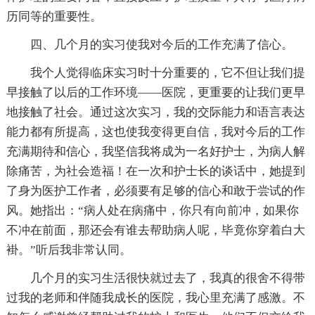
历同等的重要性。
四、几个月的实习使我对今后的工作充满了信心。
我个人觉得临床实习时十分重要的，它不但让我们提
早接触了以后的工作环境——医院，更重要的让我们更早
地接触了社会。通过这次实习，我的交际能力和语言表达
能力都有所提高，这也使我变得更自信，我对今后的工作
充满期待和信心，我坚信我将成为一名好护士，为病人解
除痛苦，为社会造福！在一次和护士长的谈话中，她提到
了身为医护工作者，必须要有足够的信心和敢于尝试的作
风。她指出：“病人处在病痛中，你只有向前冲，如果你
不冲在前面，那还会有谁去帮助病人呢，毕竟你穿着白大
褂。”听后我非常认同。
几个月的实习生活很快就过去了，我真的很舍不得带
过我的老师和伴随我成长的医院，我心里充满了感激。不