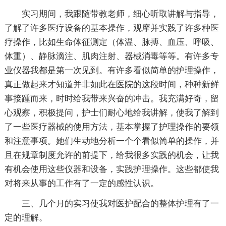
实习期间，我跟随带教老师，细心听取讲解与指导，
了解了许多医疗设备的基本操作，观摩并实践了许多种医
疗操作，比如生命体征测定（体温、脉搏、血压、呼吸、
体重）、静脉滴注、肌肉注射、器械消毒等等。有许多专
业仪器我都是第一次见到。有许多看似简单的护理操作，
真正做起来才知道并非如此在医院的这段时间，种种新鲜
事接踵而来，时时给我带来兴奋的冲击。我充满好奇，留
心观察，积极提问，护士们耐心地给我讲解，使我了解到
了一些医疗器械的使用方法，基本掌握了护理操作的要领
和注意事项。她们生动地分析一个个看似简单的操作，并
且在规章制度允许的前提下，给我很多实践的机会，让我
有机会使用这些仪器和设备，实践护理操作。这些都使我
对将来从事的工作有了一定的感性认识。
三、几个月的实习使我对医护配合的整体护理有了一
定的理解。