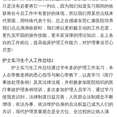
只是没有必要将它一一列出，因为我们知道实习期间的收
获将在今后工作中有更好的体现，所以我们用某些点线来
代替面，用特殊代表个别。总之在感谢东莞仁康医院培养
我们点点滴滴收获时，我们将以更积极主动的工作态度，
更扎实牢固的操作技能，更丰富深厚的理论知识，走上各
自的工作岗位，提高临床护理工作能力，对护理事业尽心
尽责!
护士实习生个人工作总结2
护士实习生工作总结通过半年多的护理工作实习，本
人在带教老师的悉心指导与耐心带教下，认真学习《医疗
事故处理条例》及其法律法规，并积极参加医院组织的医
疗事故护理条例培训，多次参加护理人员学习，通过学习
使我意识到，法律制度日益完善，人民群众法制观念不断
增强，依法办事、依法维护自身的合法权益已成为人们的
共识，现代护理质量观念是全方位、全过程的让病人满