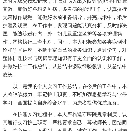
及时完成交接班记录，并做好病人出入院评估护理和健康
宣教，能做好各科常见病，多发病的护理工作，认真执行
无菌操作规程，能做好术前准备指导，并完成术中，术后
护理及观察，在工作中，发现问题能认真分析，及时解决
医。能熟练进行内，外，妇儿及重症监护等各项护理操
作，严格执行三查七对，同时，本人积极参加各类病例讨
论和学术讲座，不断丰富自己的业务知识，通过学习，对
整体护理技术与病房管理知识有了更全面的认识和了解，
并做好护士工作总结，从总结中汲取经验教训，从总结中
成长。
以上是我的个人实习工作总结，在今后的工作中，本
人将继续努力，牢记护士职责，不断加强思想学习与业务
学习，全面提高自身综合水平，为患者提供优质服务。
在护理实习过程中，本人严格遵守医院规章制度，认
真履行实习护士职责，严格要求自己，尊敬师长，团结同
学，关心病人，不迟到，不早退，踏实工作，努力做到护