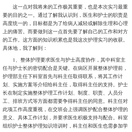
这一点对我将来的工作极其重要，也是本次实习最重
要的目的之一。通过了解我认识到，医生和护士的职责是
高度统一的，目标都是为了给病人减轻或解除生理和心理
上的痛苦。而要做到这一点首先要了解自己的工作和对方
的工作。这方面的知识积累也是我这次护理实习的收获。
具体地，我了解到：
1、整体护理要求医生与护士高度协作，其中科室主
任与护士长的密切配合是关键。在病区开展整体护理前，
护理部主任下科室首先与科主任取得联系，将其工作计
划、实施方案等介绍给科主任，取得科主任的支持。护士
长在制定实施整体护理工作计划、制度、职责、人员分
工、排班方式等方面都需要争得科主任的同意。科主任对
此项工作高度重视，在交班会上强调医护配合整体护理的
意义、具体工作计划，并要求医生积极支持与配合。科室
组织护士整体护理知识培训时，科主任和医生也需参加学