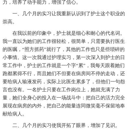
力，培养了动手能力，增强了信心。
一、几个月的实习让我重新认识到了护士这个职业的
崇高。
在我以前的印象中，护士就是细心和耐心的代名词。
我一直以为她们的工作很轻松，很简单，只需要执行医生
的医嘱，“照方抓药”就行了，其他的工作也只是些琐碎的
小事情。这一次我通过护理实习，第一次深入到护士的日
常工作中，护士的工作就是一个字“累”，我每天跟着她们
跑都累得不行，而且她们不但要在病房间不停的走动，还
要给病人输液发药，实际上比医生累多了，但他们一句怨
言也没有。一名护士只要在工作岗位上，她就充满了力
量，她们全身心的投入在一场战斗中：把自己的活力完全
展现在病房的内外，把自己的能量连同微笑毫不保留地奉
献给病人。
二、几个月的实习使我开拓了眼界，增加了见识。