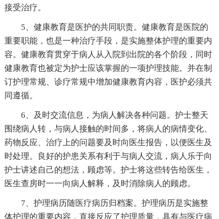
接受治疗。
5、健康教育是医护的共同职责。健康教育是医院的
重要职能，也是一种治疗手段，是实施整体护理的重要内
容。健康教育贯穿于病人从入院到出院的各个阶段，同时
健康教育也被定为护士应该掌握的一项护理技能。并在制
订护理常规、诊疗常规中增加健康教育内容，医护必须共
同遵循。
6、及时交流信息，为病人解决各种问题。护士整天
围绕病人转，与病人接触的时间多，将病人的病情变化、
药物反应、治疗上的问题要及时向医生报告，以便医生及
时处理。良好的护患关系有利于与病人交流，病人乐于向
护士讲述自己的想法，顾虑等。护士将这些转告给医生，
医生查房时一一向病人解释，及时消除病人的顾虑。
7、护理病历随医疗病历归档案。护理病历是实施整
体护理的重要内容，直接反应了护理质量，具有与医疗病