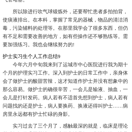
所以除进行吹气球锻炼外，还要帮忙患者多拍拍背，
使痰液排出。在本科，掌握了常见的器械，物品的清洁消
毒，污染辅料的处理等。在那里我学会了很多东西，但仍
有不足和需要改善的地方，如有些操作还不够熟练等。需
要加强练习。我也会继续努力的!
护士实习生个人工作总结9
今年六月中旬我来到了运城市中心医院进行我为期十
个月的护理实习工作。深入到护士的日常工作中，亲身体
会了做护士的酸甜苦辣，这才知道作护士并没有想象中的
那么容易。做护士的确很辛苦，一会儿是输液、抽血，一
会儿是打针发药。病人若有不适首先想到护士，病人若有
问题找的还是护士，病人要换药、换液还得叫护士……病
房里永远都有护士忙碌的身影。
实习过去了三个月了，感触最深的就是，临床是理论