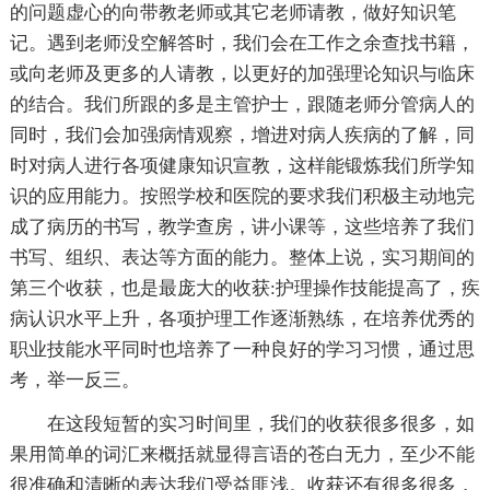
的问题虚心的向带教老师或其它老师请教，做好知识笔
记。遇到老师没空解答时，我们会在工作之余查找书籍，
或向老师及更多的人请教，以更好的加强理论知识与临床
的结合。我们所跟的多是主管护士，跟随老师分管病人的
同时，我们会加强病情观察，增进对病人疾病的了解，同
时对病人进行各项健康知识宣教，这样能锻炼我们所学知
识的应用能力。按照学校和医院的要求我们积极主动地完
成了病历的书写，教学查房，讲小课等，这些培养了我们
书写、组织、表达等方面的能力。整体上说，实习期间的
第三个收获，也是最庞大的收获:护理操作技能提高了，疾
病认识水平上升，各项护理工作逐渐熟练，在培养优秀的
职业技能水平同时也培养了一种良好的学习习惯，通过思
考，举一反三。
在这段短暂的实习时间里，我们的收获很多很多，如
果用简单的词汇来概括就显得言语的苍白无力，至少不能
很准确和清晰的表达我们受益匪浅。收获还有很多很多，