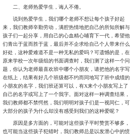
二、老师热爱学生，诲人不倦。
说到热爱学生，我们哪个老师不想让每个孩子好起
来，我们教师辛勤劳动，满腔热情地把自己的所知所解与
孩子们一起分享，用自己的心血精心哺育下一代，希望他
们青出于蓝而胜于蓝，最后并不企求给自己个人带来什么
好处，这种爱难道不是一种无私的爱吗？可遗憾的是，在
原来学校一次年级组的书面调查时，我们测了这样一个问
题，你认为老师最喜欢班中哪个小朋友，请把他的名字写
在纸上，结果有好几个班级都不约而同地写了班中成绩的
小朋友的名字，我们班还算可以，有X来个小朋友写上了
自己的名字或写上了一个我字。面对这样一种调查结果，
我们教师都不禁愕然，我们明明对孩子们是一视同仁，可
大部分的孩子为什么却没有感受到我们的这种爱呢？
原因是多方面的，可能对这些孩子平时赞赏不够多，
也可能当这些孩子犯错时，我们教师总是以发泄心中的愤