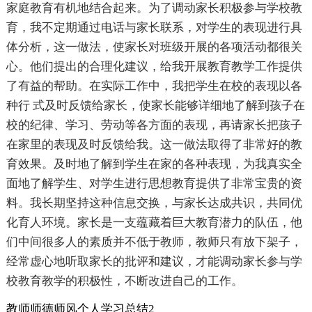
家庭教育有机地结合起来。为了调动家长积极参与学校教
育，我不定期通过电话与家长联系，对学生的表现进行具
体分析，这一做法，使家长对班级开展的各项活动都很关
心。他们提出的合理化建议，给我开展教育教学工作提供
了有益的帮助。在实际工作中，我把学生在校的表现以各
种行 式及时反馈给家长，使家长能够详细地了解到孩子在
校的纪律、学习、劳动等各方面的表现，再请家长把孩子
在家里的表现及时反馈给我。这一做法取得了非常好的教
育效果。及时地了解到学生在家的各种表现，为我真实全
面地了解学生、对学生进行思想教育提供了非常宝贵的资
料。我长期坚持这种信息交换，与家长达成共识，共同优
化育人环境。家长是一支蕴藏着巨大教育潜力的队伍，他
们中间很多人的素质并不低于教师，教师只有放下架子，
经常虚心地听取家长的批评和建议，才能调动家长参与学
校教育教学的积极性，不断改进自己的工作。
教师师德师风个人学习总结2