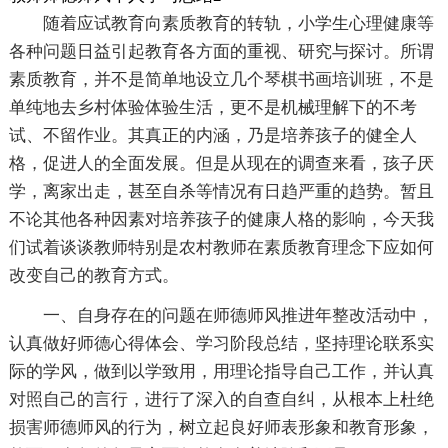
随着应试教育向素质教育的转轨，小学生心理健康等
各种问题日益引起教育各方面的重视、研究与探讨。所谓
素质教育，并不是简单地设立几个琴棋书画培训班，不是
单纯地去乡村体验体验生活，更不是机械理解下的不考
试、不留作业。其真正的内涵，乃是培养孩子的健全人
格，促进人的全面发展。但是从现在的调查来看，孩子厌
学，离家出走，甚至自杀等情况有日趋严重的趋势。暂且
不论其他各种因素对培养孩子的健康人格的影响，今天我
们试着谈谈教师特别是农村教师在素质教育理念下应如何
改变自己的教育方式。
一、自身存在的问题在师德师风推进年整改活动中，
认真做好师德心得体会、学习阶段总结，坚持理论联系实
际的学风，做到以学致用，用理论指导自己工作，并认真
对照自己的言行，进行了深入的自查自纠，从根本上杜绝
损害师德师风的行为，树立起良好师表形象和教育形象，