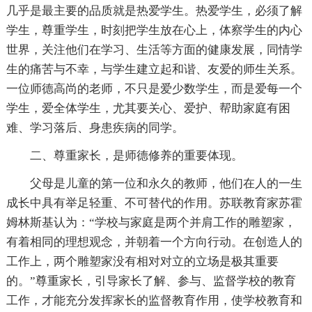
几乎是最主要的品质就是热爱学生。热爱学生，必须了解
学生，尊重学生，时刻把学生放在心上，体察学生的内心
世界，关注他们在学习、生活等方面的健康发展，同情学
生的痛苦与不幸，与学生建立起和谐、友爱的师生关系。
一位师德高尚的老师，不只是爱少数学生，而是爱每一个
学生，爱全体学生，尤其要关心、爱护、帮助家庭有困
难、学习落后、身患疾病的同学。
二、尊重家长，是师德修养的重要体现。
父母是儿童的第一位和永久的教师，他们在人的一生
成长中具有举足轻重、不可替代的作用。苏联教育家苏霍
姆林斯基认为：“学校与家庭是两个并肩工作的雕塑家，
有着相同的理想观念，并朝着一个方向行动。在创造人的
工作上，两个雕塑家没有相对对立的立场是极其重要
的。”尊重家长，引导家长了解、参与、监督学校的教育
工作，才能充分发挥家长的监督教育作用，使学校教育和