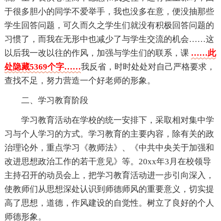
于很多胆小的同学不爱举手，我也没多在意，便没抽那些
学生回答问题，可久而久之学生们就没有积极回答问题的
习惯了，而我在无形中也减少了与学生交流的机会……这
以后我一改以往的作风，加强与学生们的联系，课
……此
处隐藏5369个字……
我反省，时时处处对自己严格要求，
查找不足，努力营造一个好老师的形象。
二、学习教育阶段
学习教育活动在学校的统一安排下，采取相对集中学
习与个人学习的方式。学习教育的主要内容，除有关的政
治理论外，重点学习《教师法》、《中共中央关于加强和
改进思想政治工作的若干意见》等。20xx年3月在校领导
主持召开的动员会上，把学习教育活动进一步引向深入，
使教师们从思想深处认识到师德师风的重要意义，切实提
高了思想，道德，作风建设的自觉性。树立了良好的个人
师德形象。