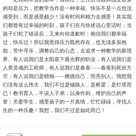
的却是压力，把教学当作是一种幸福、快乐不是一点也没
感受到，而是感受颇少！没有时间和精力去感受！其实我
们都曾有过幸福的时刻，孩子们在与你述说心里话时；当
孩子们犯了错误后，又来向你道歉时；相信我们都幸福
过，快乐过！所以我觉得压力既然存在，也无须多加抱
怨，苦中寻乐，调整自己的心态，去追求一种教学的新境
界。有人说我们是太阳底下最光辉的职业，有人说我们是
人类灵魂的工程师，有人说我们是春蚕——春蚕到死丝方
尽，有人说我们是蜡烛——燃烧自己，照亮别人。我想我
们没有这么伟大，我们不过是铺路人，是桥梁，是灯塔而
已！教书育人，不误人子弟；以身作则，维护自己的声
誉；关爱学生，感受孩子的一片真情，忙忙碌碌，寻找人
生的一种乐趣！我想，我们不过是如此而已！