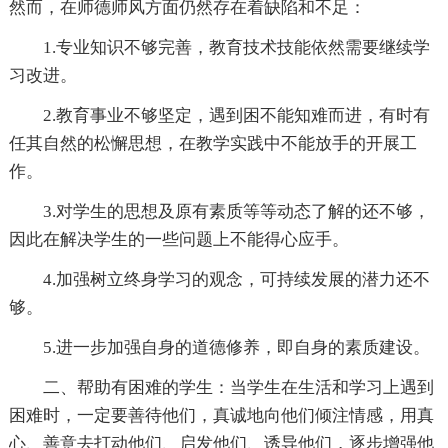
然而，在师德师风方面仍然存在着缺陷和不足：
1.专业知识不够完善，教育技术技能依然需要继续学
习改进。
2.教育事业不够坚定，遇到困不能知难而进，有时有
任其自然的松懈思想，在教学实践中不能放手的开展工
作。
3.对学生的思想及原有素质等等动态了解的还不够，
因此在解决学生的一些问题上不能得心应手。
4.加强树立终身学习的观念，可持续发展的潜力还不
够。
5.进一步加强自身的道德修养，即自身的素质建设。
二、帮助有困难的学生：当学生在生活和学习上遇到
困难时，一定要善待他们，真诚地向他们倾注情感，用真
心、善意去打动他们、启发他们、诱导他们，逐步增强他