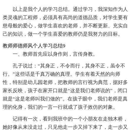
以上是我个人的学习总结。通过学习，我深知作为人
类灵魂的工程师，必须具有高尚的道德品质，对学生要有
慈母般的爱心，做学生喜欢的老师，并不断更新、充实自
己的知识，做一个学生喜爱的教师仍是我努力的目标。
教师师德师风个人学习总结9
一、教师首先应以身作则，言传身教。
孔子说过：“其身正，不令而行，其身不正，虽令不
行。”这些话是千真万确的真理。学生有着天然的向师
性，特别是幼儿园老师，把教师的言行视为典范，据好多
家长反映，孩子在家开口就是“这是我们老师说的”，闭口
就是“这是老师叫我们做的”。在孩子眼中，我们老师是真
理的化身，我们的一言一行就成了孩子效仿的对象。
记得有一次，看到我班中的一个小朋友在走独木桥，
她好像从来没走过，只见他走一步又掉下来了，走一步又