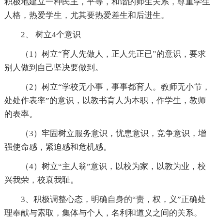
积极地建立一种民主，平等，和谐的师生关系，尊重学生
人格，热爱学生，尤其要热爱差生和后进生。
2、 树立4个意识
（1）树立“育人先做人，正人先正已”的意识，要求
别人做到自己坚决要做到。
（2）树立“学校无小事，事事都育人。教师无小节，
处处作表率”的意识，以教书育人为本职，作学生，教师
的表率。
（3）牢固树立服务意识，忧患意识，竞争意识，增
强使命感，紧迫感和危机感。
（4）树立“主人翁”意识，以校为家，以教为业，校
兴我荣，校衰我耻。
3、积极调整心态，明确自身的“责，权，义”正确处
理奉献与索取，集体与个人，名利和道义之间的关系。