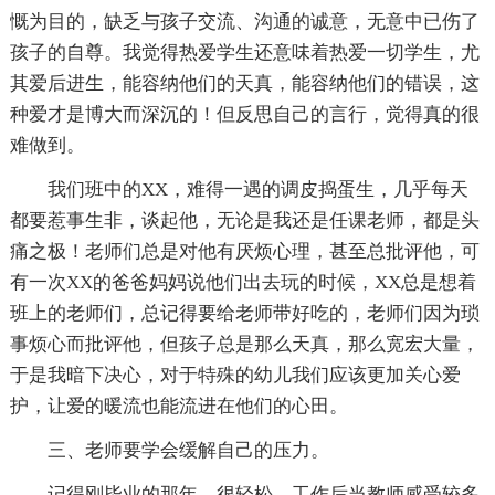
慨为目的，缺乏与孩子交流、沟通的诚意，无意中已伤了
孩子的自尊。我觉得热爱学生还意味着热爱一切学生，尤
其爱后进生，能容纳他们的天真，能容纳他们的错误，这
种爱才是博大而深沉的！但反思自己的言行，觉得真的很
难做到。
我们班中的XX，难得一遇的调皮捣蛋生，几乎每天
都要惹事生非，谈起他，无论是我还是任课老师，都是头
痛之极！老师们总是对他有厌烦心理，甚至总批评他，可
有一次XX的爸爸妈妈说他们出去玩的时候，XX总是想着
班上的老师们，总记得要给老师带好吃的，老师们因为琐
事烦心而批评他，但孩子总是那么天真，那么宽宏大量，
于是我暗下决心，对于特殊的幼儿我们应该更加关心爱
护，让爱的暖流也能流进在他们的心田。
三、老师要学会缓解自己的压力。
记得刚毕业的那年，很轻松，工作后当教师感受较多