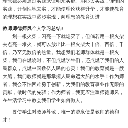
理念都必须通过实践来证明来实施。用心去实践，谨慎的
实践，开创性地去实，才能使理论获得升华，才能使教育
的理想在实践中逐步实现，向理想的教育迈进
教师师德师风个人学习总结3
划一根火柴，闪亮一下就熄灭了，但倘若用一根火柴
去点亮一堆火，就可以放出比一根火柴大十倍、百倍﹑千
倍，乃至无数倍的热量。我想我们老师群体就是一根火
柴，我们在燃烧时，不但点燃学生们，还点燃了我们的人
民群众，点燃中国数亿人民的心灵！我们的教育就是一艘
大船，我们教师就是那掌握人民命运大船的水手！作为师
者，我会不怕困难勇于创新，为我们的教育事业作无限的
贡献，做时代的先驱；作为师者，我更应注重师德师风，
在生活学习中教会我们学生如何做人。
要使学生对教师尊敬，唯一的源泉便是教师的德和
才！