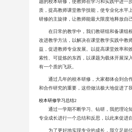
题的校本研修，使教师在学习和实践中进一
质，提高教师课堂教学技能，使专业化水平
研修的主旋律，让教师能最大限度地释放自
在日常的教学中，我们教研组和备课组
改进教学方法，以解决在课堂教学实践中教
益，促进教师专业发展。以提高课堂效率和
索性、可提炼的东西，以课题为载体开展深
有一个质的飞跃。
通过几年的校本研修，大家都体会到合
和合作研究的重要，这些做法极大地促进了
校本研修学习总结2
通过一学期不断学习、钻研，我把理论
专业成长进行一个总结和反思，以此来促进
为了更好地实现专业的成长，我立足岗