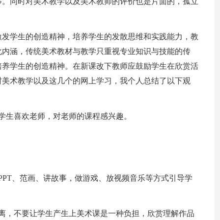
够。同时对美术教学以及美术教师的评价也是片面的，孤立
激发学生的创造精神，培养学生的发散思维和实践能力，教
化内涵，传统美术教材与教学只重视专业知识与技能的传
培养学生的创造精神。在新课改下教师应鼓励学生在欣赏活
村美术教学以及这几个的网上学习，我个人总结了以下观
学生喜欢老师，对老师的课程感兴趣。
PPT、范画、讲故事，做游戏、放视频音乐等方式引导学
距离，不要让学生产生上美术课是一种负担，欣赏理解作品