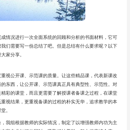
完成情况进行一次全面系统的回顾和分析的书面材料，它可
想我们需要写一份总结了吧。但是总结有什么要求呢？以下
迎大家分享。
度重视公开课、示范课的质量。让这些精品课，代表新课改
新的东西，让公开课、示范课真正具有典型性、示范性。对
是精彩的课堂，而且更需要了解授课者备课之过程，在课堂
既重视结果，更重视备课的过程的朴实无华，追求教学的本
课堂。
台，我组根据教师的实际情况，制定了以增强教师内功为主