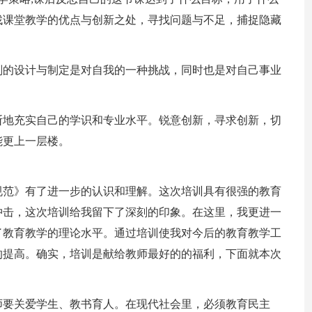
找课堂教学的优点与创新之处，寻找问题与不足，捕捉隐藏
划的设计与制定是对自我的一种挑战，同时也是对自己事业
断地充实自己的学识和专业水平。锐意创新，寻求创新，切
能更上一层楼。
规范》有了进一步的认识和理解。这次培训具有很强的教育
冲击，这次培训给我留下了深刻的印象。在这里，我更进一
了教育教学的理论水平。通过培训使我对今后的教育教学工
的提高。确实，培训是献给教师最好的的福利，下面就本次
师要关爱学生、教书育人。在现代社会里，必须教育民主