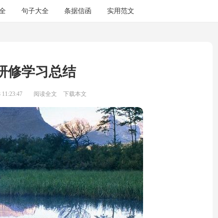
全
句子大全
条据信函
实用范文
研修学习总结
11:23:47
阅读全文
下载本文