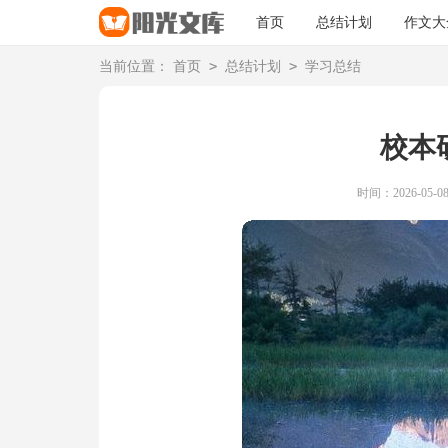
首页
总结计划
作文大
>
>
当前位置：
首页
总结计划
学习总结
校本
时间：2026-05-08 