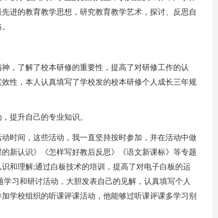
最先进的教育教学思想，研究教育教学艺术，探讨、反思自
格。
精神，了解了校本研修的重要性，提高了对研修工作的认
实效性，本人认真填写了学校发的校本研修个人成长三年规
动，提升自己的专业知识。
活动时间，这些活动，我一直坚持按时参加，并在活动中做
课的新认识》《怎样写好教后反思》《语文新课标》等专题
识和理解;通过白板技术的培训，提高了对电子白板的运
题学习和研讨活动，大胆发表自己的见解，认真填写个人
参加学校组织的听课评课活动，他能够过听课评课多学习别