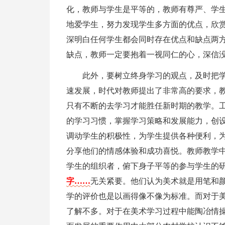
化，教师与学生是平等的，教师有尊严、学
地爱学生，努力发现学生多方面的优点，欣
深明白任何学生都会同时存在优点和缺点两
缺点，教师一定要抱着一视同仁的心，深信
此外，要树立终身学习的观点，及时把
速发展，时代对教师提出了非常高的要求，
只有不断的去学习才能胜任新时期的教学。
的学习习惯，掌握学习策略和发展能力，创
调动学生的积极性，为学生提供各种便利，
分享他们的情感体验和成功喜悦。教师教学
学生的组织者，俯下身子平等的参与学生的
字……
无关紧要。他们认为美术就是用笔和
学的评价也是以画得像不像为标准。而对于
了解不多。对于在美术学习过程中能陶冶情