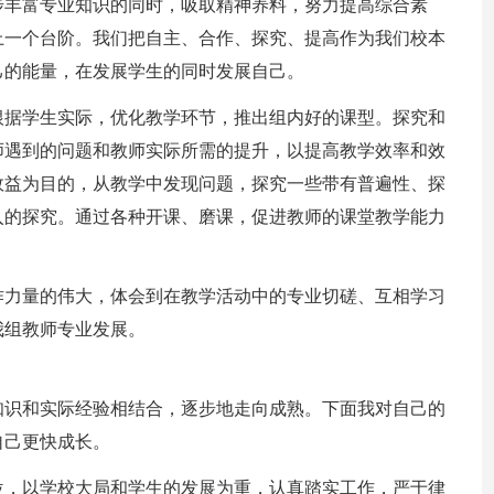
步丰富专业知识的同时，吸取精神养料，努力提高综合素
上一个台阶。我们把自主、合作、探究、提高作为我们校本
己的能量，在发展学生的同时发展自己。
根据学生实际，优化教学环节，推出组内好的课型。探究和
师遇到的问题和教师实际所需的提升，以提高教学效率和效
效益为目的，从教学中发现问题，探究一些带有普遍性、探
入的探究。通过各种开课、磨课，促进教师的课堂教学能力
作力量的伟大，体会到在教学活动中的专业切磋、互相学习
我组教师专业发展。
知识和实际经验相结合，逐步地走向成熟。下面我对自己的
自己更快成长。
位，以学校大局和学生的发展为重，认真踏实工作，严于律