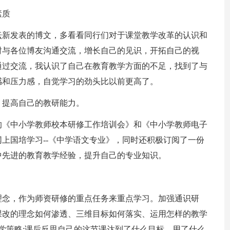
素质
坛新发表的博文，多看看同行们对于课堂教学改革的认识和
时与各位博友沟通交流，增长自己的见识，开拓自己的视
通过交流，我认识了自己在教育教学方面的不足，找到了与
感和压力感，自觉学习的劲头比以前更高了。
，提高自己的教研能力。
的《中小学教师校本研修工作培训会》和《中小学教师电子
网上国培学习--《中学语文专业》，同时还积极订阅了一份
中先进的教育教学经验，提升自己的专业知识。
理念，作为师资研修的重点任务来重点学习。加强通识研
课改的理念如何渗透、三维目标如何落实、运用怎样的教学
教学策略;课后反思自己的这节课达到了什么目标，用了什么