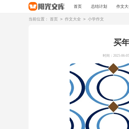
首页
总结计划
作文大
>
>
当前位置：
首页
作文大全
小学作文
买
时间：2025-06-05 