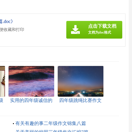
doc》
点击下载文档
方便收藏和打印
文档为doc格式
级
实用的四年级诚信的
四年级跳绳比赛作文
作文300字合集十篇
合集10篇
有关有趣的事二年级作文锦集八篇