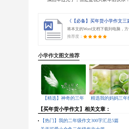
《【必备】买年货小学作文三篇.
将本文的Word文档下载到电脑，
推荐度：
小学作文图文推荐
【精选】神奇的三年
精选我的妈妈三年
级作文300字锦集八篇
作文锦集四篇
【买年货小学作文】相关文章：
【热门】我的二年级作文300字汇总5篇