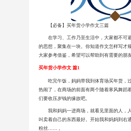
【必备】买年货小学作文三篇
在学习、工作乃至生活中，大家都不可
的思想，聚集在一块。你知道作文怎样写才规
大家参考借鉴，希望可以帮助到有需要的朋
买年货小学作文 篇1
吃完午饭，妈妈带我到体育场买年货，
热闹了，在商场的前面有两个随着寒风舞蹈
们要收压岁钱的缘故吧。
我和妈妈一进商场，就看见里面的人，
叫卖着自己的东西最好。开始我和妈妈到右
粉丝…… 。