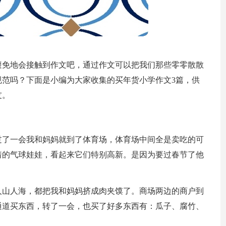
避免地会接触到作文吧，通过作文可以把我们那些零零散散
范吗？下面是小编为大家收集的买年货小学作文3篇，供
友。
过了一会我和妈妈就到了体育场，体育场中间全是卖吃的可
着的气球娃娃，看起来它们特别高新。是因为要过春节了他
人山人海，都把我和妈妈挤成肉夹馍了。商场两边的商户到
通道买东西，转了一会，也买了好多东西有：瓜子、腐竹、