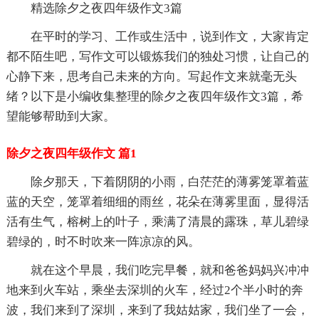
精选除夕之夜四年级作文3篇
在平时的学习、工作或生活中，说到作文，大家肯定
都不陌生吧，写作文可以锻炼我们的独处习惯，让自己的
心静下来，思考自己未来的方向。写起作文来就毫无头
绪？以下是小编收集整理的除夕之夜四年级作文3篇，希
望能够帮助到大家。
除夕之夜四年级作文 篇1
除夕那天，下着阴阴的小雨，白茫茫的薄雾笼罩着蓝
蓝的天空，笼罩着细细的雨丝，花朵在薄雾里面，显得活
活有生气，榕树上的叶子，乘满了清晨的露珠，草儿碧绿
碧绿的，时不时吹来一阵凉凉的风。
就在这个早晨，我们吃完早餐，就和爸爸妈妈兴冲冲
地来到火车站，乘坐去深圳的火车，经过2个半小时的奔
波，我们来到了深圳，来到了我姑姑家，我们坐了一会，