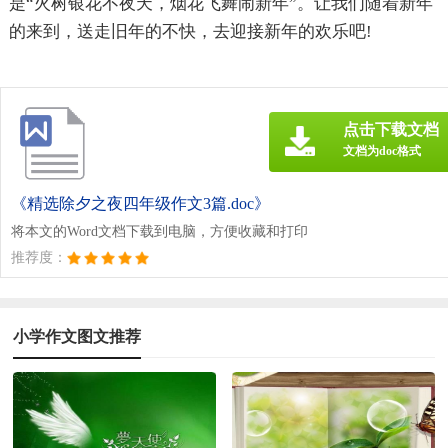
是“火树银花不夜天，烟花飞舞闹新年”。让我们随着新年
的来到，送走旧年的不快，去迎接新年的欢乐吧!
点击下载文档
文档为doc格式
《精选除夕之夜四年级作文3篇.doc》
将本文的Word文档下载到电脑，方便收藏和打印
推荐度：
小学作文图文推荐