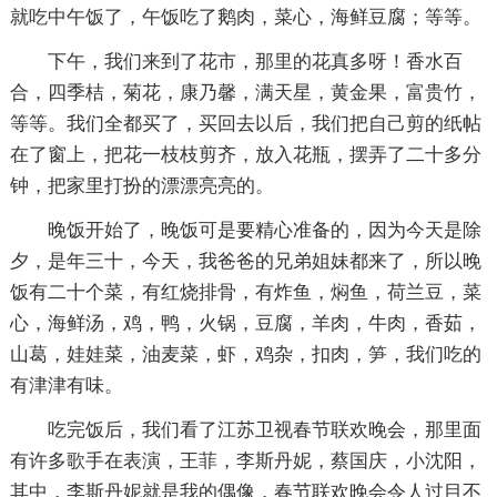
就吃中午饭了，午饭吃了鹅肉，菜心，海鲜豆腐；等等。
下午，我们来到了花市，那里的花真多呀！香水百
合，四季桔，菊花，康乃馨，满天星，黄金果，富贵竹，
等等。我们全都买了，买回去以后，我们把自己剪的纸帖
在了窗上，把花一枝枝剪齐，放入花瓶，摆弄了二十多分
钟，把家里打扮的漂漂亮亮的。
晚饭开始了，晚饭可是要精心准备的，因为今天是除
夕，是年三十，今天，我爸爸的兄弟姐妹都来了，所以晚
饭有二十个菜，有红烧排骨，有炸鱼，焖鱼，荷兰豆，菜
心，海鲜汤，鸡，鸭，火锅，豆腐，羊肉，牛肉，香茹，
山葛，娃娃菜，油麦菜，虾，鸡杂，扣肉，笋，我们吃的
有津津有味。
吃完饭后，我们看了江苏卫视春节联欢晚会，那里面
有许多歌手在表演，王菲，李斯丹妮，蔡国庆，小沈阳，
其中，李斯丹妮就是我的偶像，春节联欢晚会令人过目不