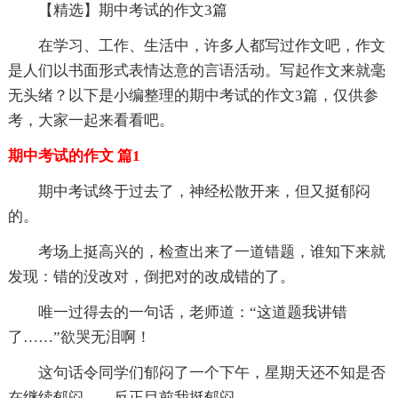
【精选】期中考试的作文3篇
在学习、工作、生活中，许多人都写过作文吧，作文
是人们以书面形式表情达意的言语活动。写起作文来就毫
无头绪？以下是小编整理的期中考试的作文3篇，仅供参
考，大家一起来看看吧。
期中考试的作文 篇1
期中考试终于过去了，神经松散开来，但又挺郁闷
的。
考场上挺高兴的，检查出来了一道错题，谁知下来就
发现：错的没改对，倒把对的改成错的了。
唯一过得去的一句话，老师道：“这道题我讲错
了……”欲哭无泪啊！
这句话令同学们郁闷了一个下午，星期天还不知是否
在继续郁闷……反正目前我挺郁闷。