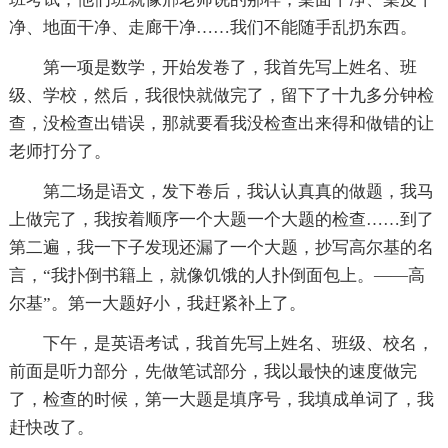
净、地面干净、走廊干净……我们不能随手乱扔东西。
第一项是数学，开始发卷了，我首先写上姓名、班
级、学校，然后，我很快就做完了，留下了十九多分钟检
查，没检查出错误，那就要看我没检查出来得和做错的让
老师打分了。
第二场是语文，发下卷后，我认认真真的做题，我马
上做完了，我按着顺序一个大题一个大题的检查……到了
第二遍，我一下子发现还漏了一个大题，抄写高尔基的名
言，“我扑倒书籍上，就像饥饿的人扑倒面包上。——高
尔基”。第一大题好小，我赶紧补上了。
下午，是英语考试，我首先写上姓名、班级、校名，
前面是听力部分，先做笔试部分，我以最快的速度做完
了，检查的时候，第一大题是填序号，我填成单词了，我
赶快改了。