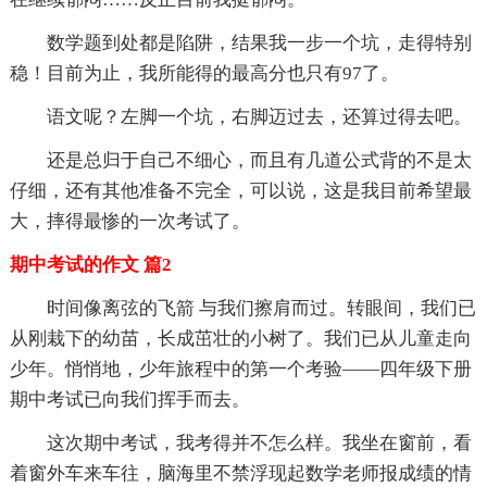
数学题到处都是陷阱，结果我一步一个坑，走得特别
稳！目前为止，我所能得的最高分也只有97了。
语文呢？左脚一个坑，右脚迈过去，还算过得去吧。
还是总归于自己不细心，而且有几道公式背的不是太
仔细，还有其他准备不完全，可以说，这是我目前希望最
大，摔得最惨的一次考试了。
期中考试的作文 篇2
时间像离弦的飞箭 与我们擦肩而过。转眼间，我们已
从刚栽下的幼苗，长成茁壮的小树了。我们已从儿童走向
少年。悄悄地，少年旅程中的第一个考验——四年级下册
期中考试已向我们挥手而去。
这次期中考试，我考得并不怎么样。我坐在窗前，看
着窗外车来车往，脑海里不禁浮现起数学老师报成绩的情