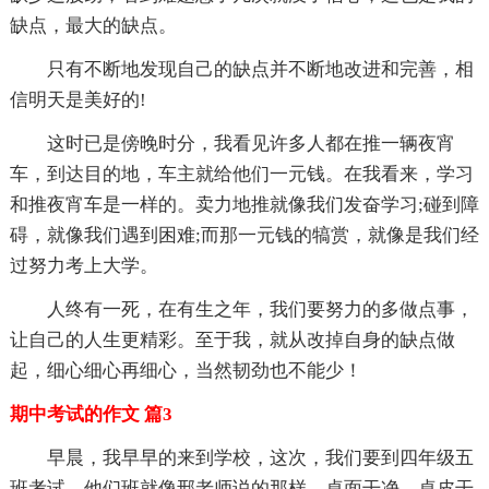
缺点，最大的缺点。
只有不断地发现自己的缺点并不断地改进和完善，相
信明天是美好的!
这时已是傍晚时分，我看见许多人都在推一辆夜宵
车，到达目的地，车主就给他们一元钱。在我看来，学习
和推夜宵车是一样的。卖力地推就像我们发奋学习;碰到障
碍，就像我们遇到困难;而那一元钱的犒赏，就像是我们经
过努力考上大学。
人终有一死，在有生之年，我们要努力的多做点事，
让自己的人生更精彩。至于我，就从改掉自身的缺点做
起，细心细心再细心，当然韧劲也不能少！
期中考试的作文 篇3
早晨，我早早的来到学校，这次，我们要到四年级五
班考试，他们班就像邢老师说的那样，桌面干净、桌皮干