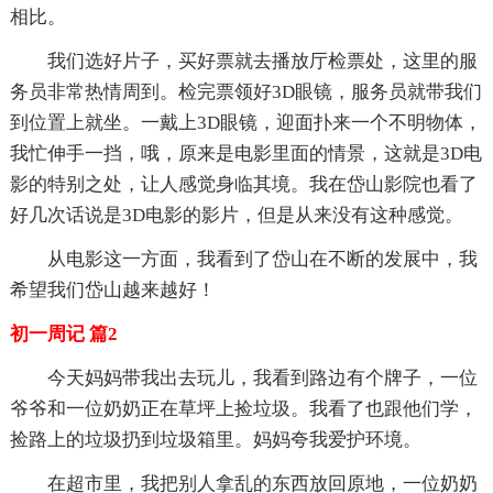
相比。
我们选好片子，买好票就去播放厅检票处，这里的服
务员非常热情周到。检完票领好3D眼镜，服务员就带我们
到位置上就坐。一戴上3D眼镜，迎面扑来一个不明物体，
我忙伸手一挡，哦，原来是电影里面的情景，这就是3D电
影的特别之处，让人感觉身临其境。我在岱山影院也看了
好几次话说是3D电影的影片，但是从来没有这种感觉。
从电影这一方面，我看到了岱山在不断的发展中，我
希望我们岱山越来越好！
初一周记 篇2
今天妈妈带我出去玩儿，我看到路边有个牌子，一位
爷爷和一位奶奶正在草坪上捡垃圾。我看了也跟他们学，
捡路上的垃圾扔到垃圾箱里。妈妈夸我爱护环境。
在超市里，我把别人拿乱的东西放回原地，一位奶奶