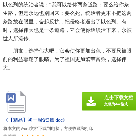
以色列的统治者说：“我可以给你两条道路：要么给你条
生路，但是永远也别回来；要么死。统治者更本不把这两
条路放在眼里，奋起反抗，把侵略者逼出了以色列。有
时，选择伟大也是一条道路，它会使你继续活下来，永被
世人所流传。
朋友，选择伟大吧，它会使你更加出色，不要只被眼
前的利益熏迷了眼睛。为了祖国更加繁荣富强，选择伟
大。
点击下载文档
文档为doc格式
《【精品】初一周记3篇.doc》
将本文的Word文档下载到电脑，方便收藏和打印