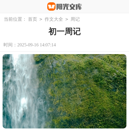
>
>
当前位置：
首页
作文大全
周记
初一周记
时间：2025-09-16 14:07:14