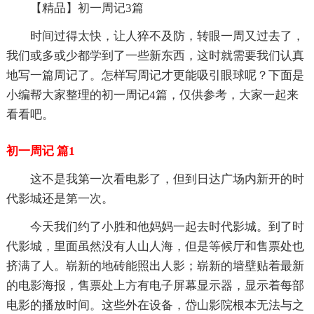
【精品】初一周记3篇
时间过得太快，让人猝不及防，转眼一周又过去了，
我们或多或少都学到了一些新东西，这时就需要我们认真
地写一篇周记了。怎样写周记才更能吸引眼球呢？下面是
小编帮大家整理的初一周记4篇，仅供参考，大家一起来
看看吧。
初一周记 篇1
这不是我第一次看电影了，但到日达广场内新开的时
代影城还是第一次。
今天我们约了小胜和他妈妈一起去时代影城。到了时
代影城，里面虽然没有人山人海，但是等候厅和售票处也
挤满了人。崭新的地砖能照出人影；崭新的墙壁贴着最新
的电影海报，售票处上方有电子屏幕显示器，显示着每部
电影的播放时间。这些外在设备，岱山影院根本无法与之