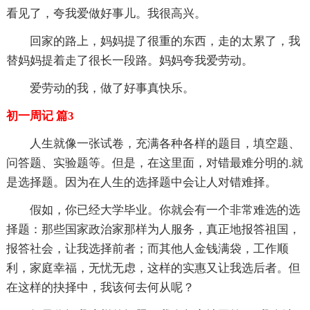
看见了，夸我爱做好事儿。我很高兴。
回家的路上，妈妈提了很重的东西，走的太累了，我
替妈妈提着走了很长一段路。妈妈夸我爱劳动。
爱劳动的我，做了好事真快乐。
初一周记 篇3
人生就像一张试卷，充满各种各样的题目，填空题、
问答题、实验题等。但是，在这里面，对错最难分明的.就
是选择题。因为在人生的选择题中会让人对错难择。
假如，你已经大学毕业。你就会有一个非常难选的选
择题：那些国家政治家那样为人服务，真正地报答祖国，
报答社会，让我选择前者；而其他人金钱满袋，工作顺
利，家庭幸福，无忧无虑，这样的实惠又让我选后者。但
在这样的抉择中，我该何去何从呢？