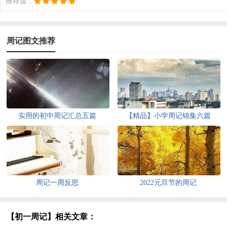
推荐度：
周记图文推荐
实用的初中周记汇总五篇
【精品】小学周记锦集六篇
周记一周反思
2022元旦节的周记
【初一周记】相关文章：