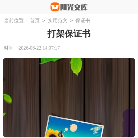
>
>
当前位置：
首页
实用范文
保证书
打架保证书
时间：2026-06-22 14:07:17