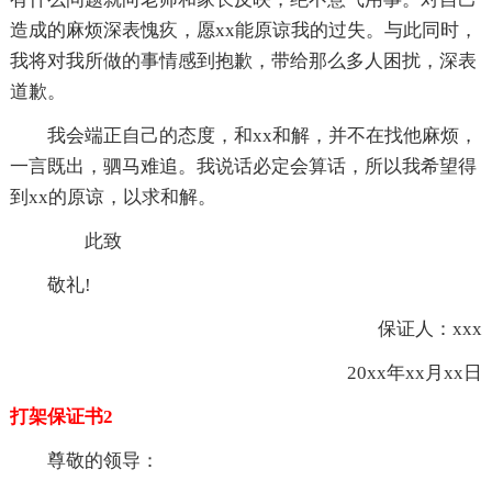
造成的麻烦深表愧疚，愿xx能原谅我的过失。与此同时，
我将对我所做的事情感到抱歉，带给那么多人困扰，深表
道歉。
我会端正自己的态度，和xx和解，并不在找他麻烦，
一言既出，驷马难追。我说话必定会算话，所以我希望得
到xx的原谅，以求和解。
此致
敬礼!
保证人：xxx
20xx年xx月xx日
打架保证书2
尊敬的领导：