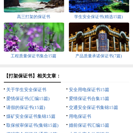
高三打架的保证书
学生安全保证书(精选15篇)
工程质量保证书集合15篇
产品质量承诺保证书(7篇)
【打架保证书】相关文章：
关于学生安全保证书
安全用电保证书15篇
爱情保证书(汇编15篇)
爱情保证书合集15篇
请假的保证书(15篇)
交通安全保证书集锦15篇
煤矿安全保证书集锦15篇
用电保证书
取保候审保证书(集锦15篇)
婚前保证书汇编15篇