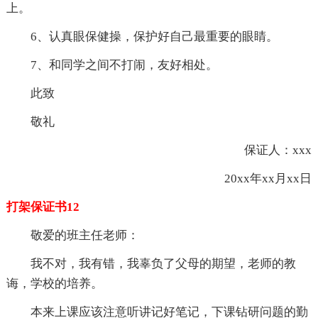
上。
6、认真眼保健操，保护好自己最重要的眼睛。
7、和同学之间不打闹，友好相处。
此致
敬礼
保证人：xxx
20xx年xx月xx日
打架保证书12
敬爱的班主任老师：
我不对，我有错，我辜负了父母的期望，老师的教
诲，学校的培养。
本来上课应该注意听讲记好笔记，下课钻研问题的勤