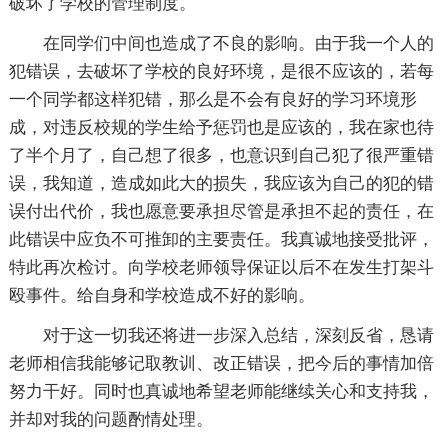
破坏了学校的管理制度。
在同学们中间也造成了不良的影响。由于我一个人的
犯错误，去破坏了学校的良好环境，是很不应该的，若每
一个同学都这样犯错，那么是不会有良好的学习环境形
成，对违反校规的学生给予惩罚也是应该的，我在家也待
了半个月了，自己想了很多，也意识到自己犯了很严重错
误，我知道，造成如此大的损失，我应该为自己的犯的错
误付出代价，我也愿意要承担尽管是承担不起的责任，在
此错误中应负不可推卸的主要责任。我真诚地接受批评，
特此再次检讨。向学校老师领导保证以后不在发生打架斗
殴事件。给自身和学校造成不好的影响。
对于这一切我还将进一步深入总结，深刻反省，恳请
老师相信我能够记取教训、改正错误，把今后的事情加倍
努力干好。同时也真诚地希望老师能继续关心和支持我，
并却对我的问题酌情处理。