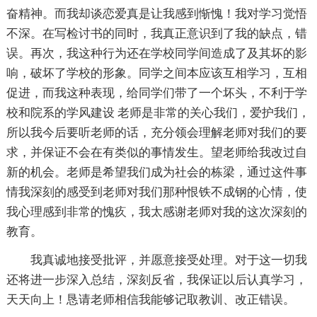
奋精神。而我却谈恋爱真是让我感到惭愧！我对学习觉悟
不深。在写检讨书的同时，我真正意识到了我的缺点，错
误。再次，我这种行为还在学校同学间造成了及其坏的影
响，破坏了学校的形象。同学之间本应该互相学习，互相
促进，而我这种表现，给同学们带了一个坏头，不利于学
校和院系的学风建设 老师是非常的关心我们，爱护我们，
所以我今后要听老师的话，充分领会理解老师对我们的要
求，并保证不会在有类似的事情发生。望老师给我改过自
新的机会。老师是希望我们成为社会的栋梁，通过这件事
情我深刻的感受到老师对我们那种恨铁不成钢的心情，使
我心理感到非常的愧疚，我太感谢老师对我的这次深刻的
教育。
我真诚地接受批评，并愿意接受处理。对于这一切我
还将进一步深入总结，深刻反省，我保证以后认真学习，
天天向上！恳请老师相信我能够记取教训、改正错误。