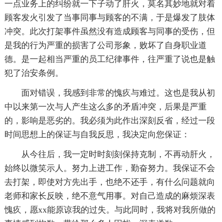
一点业务上的纠纷就一下子动了肝火，莫名其妙地就对着
顾客发火引发了当事同事与顾客的不满，于是爆发了肢体
冲突。此次打架事件虽然没有造成顾客与同事的受伤，但
是我的行为严重的损害了公司形象，败坏了自身职业道
德。是一起相当严重的员工纪律事件，往严重了说也是触
犯了治安条例。
面对错误，我感到非常的愧疚与难过。这也是我从初
中以来第一次与人产生这么多的矛盾冲突，后果是严重
的，影响是恶劣的。我必须为此作出深刻反省，经过一段
时间思想上的保证与自我反思，我决定向您保证：
从今往后，我一定时时刻刻保持克制，不再动肝火，
始终以微笑示人。努力上进工作，勤奋努力。我保证不会
去打架，即使对方先出手，也绝不还手，有什么问题就向
老师和家长反映，绝不意气用事。对自己造成的麻烦深表
愧疚，愿xx能原谅我的过失。与此同时，我将对我所做的