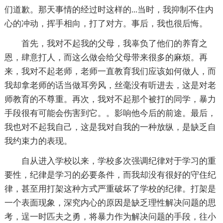
们道歉。那天事情的经过时这样的...当时，我抑制不住内
心的冲动，挥手相向，打了对方。事后，我也很后悔。
首先，我对不起我的父母，我辜负了他们的养育之
恩，肆意打人，而这么做会给父母带来很多的麻烦。再
来，我对不起老师，老师一直教育我们应该如何做人，而
我却拿老师的话当做耳旁风，丝毫没有听进去，这是对老
师教育的不尊重。再次，我对不起那个被打的同学，暴力
手段很有可能会伤害到它。。影响他今后的前途。最后，
我也对不起我自己，这是我对自我的一种放纵，是缺乏自
我约束力的表现。
自从进入学校以来，学校多次强调纪律对于学习的重
要性，纪律是学习的必要条件，而我却没有很好的守住纪
律，甚至用打架这种方式严重破坏了学校的纪律。打架是
一个表面现象，深究内心的原因是缺乏理性解决问题的思
考，逞一时匹夫之勇，将暴力作为解决问题的手段，往小