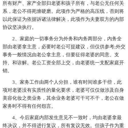
所有财产、家产全部归老婆和孩子所有，与老公无任何关
系，老公不得死缠硬磨。此项作为严格的高压线，否则将
以此保证为依据诉诸法律解决，此项作为夫妻双方的内部
协议坚决执行。
2、家庭的一切事务分为外务和内务两部分，内务全
部由老婆拿主意，必要时老公可提建议，但仅供参考;外交
事务一般情况由老公拿主意，但要征得老婆的同意、支
持、和谅解。老公工资全部上交，由老婆统一支配家庭开
销。
3、家务工作由两个人分担，谁有时间谁多干些，此
项对老婆没有实质性的量化要求，老婆可仅仅做涉及自身
美容化妆之类业务，其余业务老婆可干可不干，老公在做
家务时不得有任何怨言。
4、今后家庭内部发生意见不一致时，均由老婆拿最
终决议，并不得进行复议，所有复议无效。但孩子作为重