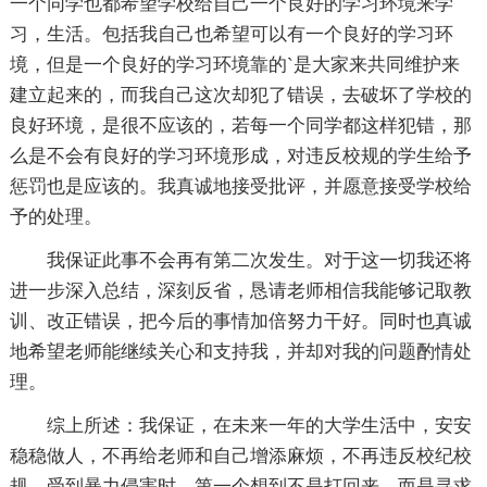
一个同学也都希望学校给自己一个良好的学习环境来学
习，生活。包括我自己也希望可以有一个良好的学习环
境，但是一个良好的学习环境靠的`是大家来共同维护来
建立起来的，而我自己这次却犯了错误，去破坏了学校的
良好环境，是很不应该的，若每一个同学都这样犯错，那
么是不会有良好的学习环境形成，对违反校规的学生给予
惩罚也是应该的。我真诚地接受批评，并愿意接受学校给
予的处理。
我保证此事不会再有第二次发生。对于这一切我还将
进一步深入总结，深刻反省，恳请老师相信我能够记取教
训、改正错误，把今后的事情加倍努力干好。同时也真诚
地希望老师能继续关心和支持我，并却对我的问题酌情处
理。
综上所述：我保证，在未来一年的大学生活中，安安
稳稳做人，不再给老师和自己增添麻烦，不再违反校纪校
规，受到暴力侵害时，第一个想到不是打回来，而是寻求