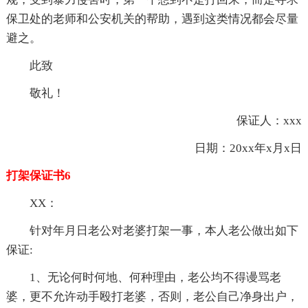
保卫处的老师和公安机关的帮助，遇到这类情况都会尽量
避之。
此致
敬礼！
保证人：xxx
日期：20xx年x月x日
打架保证书6
XX：
针对年月日老公对老婆打架一事，本人老公做出如下
保证:
1、无论何时何地、何种理由，老公均不得谩骂老
婆，更不允许动手殴打老婆，否则，老公自己净身出户，