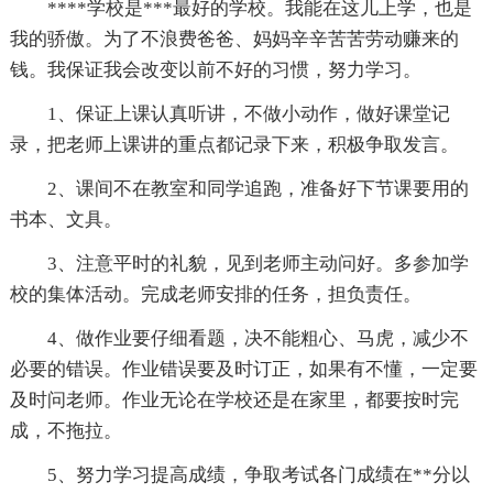
****学校是***最好的学校。我能在这儿上学，也是
我的骄傲。为了不浪费爸爸、妈妈辛辛苦苦劳动赚来的
钱。我保证我会改变以前不好的习惯，努力学习。
1、保证上课认真听讲，不做小动作，做好课堂记
录，把老师上课讲的重点都记录下来，积极争取发言。
2、课间不在教室和同学追跑，准备好下节课要用的
书本、文具。
3、注意平时的礼貌，见到老师主动问好。多参加学
校的集体活动。完成老师安排的任务，担负责任。
4、做作业要仔细看题，决不能粗心、马虎，减少不
必要的错误。作业错误要及时订正，如果有不懂，一定要
及时问老师。作业无论在学校还是在家里，都要按时完
成，不拖拉。
5、努力学习提高成绩，争取考试各门成绩在**分以