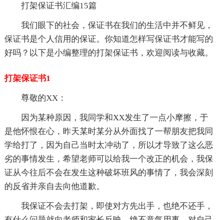
打架保证书汇编15篇
我们眼下的社会，保证书在我们的生活中并不鲜见，
保证书是个人信用的保证。你知道怎样写保证书才能写的
好吗？以下是小编整理的打架保证书，欢迎阅读与收藏。
打架保证书1
尊敬的XX：
因为某种原因，我同学和XX发生了一点小摩擦，于
是他怀恨在心，昨天某时某分从外面找了一帮朋友把我同
学给打了，因为自己当时太冲动了，所以才导致了这么恶
劣的事情发生，希望老师可以给我一个改正的机会，我保
证从今往后不会在发生这种破坏班风的事情了，我会深刻
的反省并亲自去向他道歉。
我保证不会去打架，即使对方先出手，也绝不还手，
有什么问题就向老师和家长反映，绝不意气用事。对自己