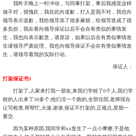
我昨天晚上一时冲动，与同事打架，事后我感觉这样
做不对，很愧疚，我在此向道歉，打人是我不对，我也向
领导表示道歉，我给领导添了很多麻烦，给领导造成了很
多负担，我在着向领导保证以后不会在有类似的事情发
生，我也向表示歉意，请原谅，如果以后在有类似事情发
生请领导严肃处理。我也向领导保证不会在有类似事情发
生，请领导看我的实际行动。
保证人：
打架保证书3
打架了,人家来打我一朋友,来我们学校了6个人,我们学
校的人出来了30多个,他们没一个跑的,全部住院,老师现在
让写检查,帮帮忙,火速,谢谢,保证不打架的,正规点,星期一
要交.
因为某种原因,我同学和xx发生了一点小摩擦,于是他