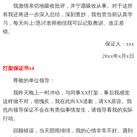
我激情亲切地吸收批评，并宁愿吸收从事。对于这所
有我还将进一步深入总结，深刻查抄，我包管当前认真学
习，每天向上!恳讨老师相信我可以记取教训、改正差
错。
保证人：xxx
20xx年x月x日
打架保证书14
尊敬的单位领导：
我昨天晚上一时冲动，与同事XX打架，事后我感觉
这样做不对，很愧疚，我在此向XX道歉，请XX原谅。我
也向领导保证不会在有类似事情发生，请领导看我的实际
行动。
回顾错误，当天阴雨绵绵，我的心情非常不好。遇到