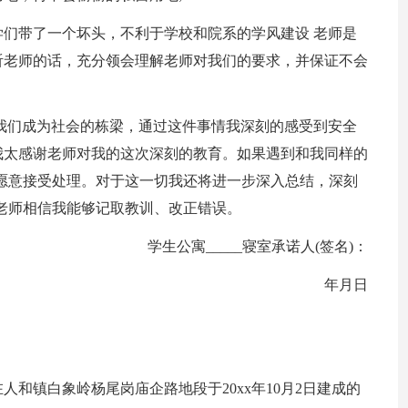
们带了一个坏头，不利于学校和院系的学风建设 老师是
听老师的话，充分领会理解老师对我们的要求，并保证不会
我们成为社会的栋梁，通过这件事情我深刻的感受到安全
我太感谢老师对我的这次深刻的教育。如果遇到和我同样的
愿意接受处理。对于这一切我还将进一步深入总结，深刻
老师相信我能够记取教训、改正错误。
学生公寓_____寝室承诺人(签名)：
年月日
人和镇白象岭杨尾岗庙企路地段于20xx年10月2日建成的