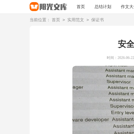
首页
总结计划
作文大
>
>
当前位置：
首页
实用范文
保证书
安
时间：2026-06-22 