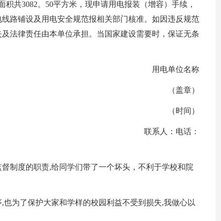
积共3082。50平方米，现申请用电报装（增容）手续，
电线路铺设及用电安全规范报相关部门核准。如因违反规范
失及法律责任由本单位承担。当国家建设需要时，保证无条
用电单位名称
（盖章）
（时间）
联系人：电话：
督制度的职责,给同学们带了一个坏头，不利于学校和院
,也为了保护大家和学样的校园利益不受到损失,我做心以