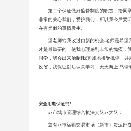
第二个保证做好监督制度的职责，给同学
非常的关心我们，爱护我们，所以我今后要
在有类似的事情发生.
望老师给我改过自新的机会.老师是希望
才是最重要的，使我心理感到非常的愧疚，
同学，我会出来治制!我真诚地接受批评，并
反省，我保证以后认真学习，天天向上!恳请
安全用电保证书3
xx市城市管理综合执法支队xx大队：
兹有xx市运输交易市场（新市）货运部在