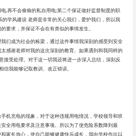
电,再不会偷偷的私自用电;第二个保证做好监督制度的职
系的学风建设 老师是非常的关心我们，爱护我们，所以我
们的要求，并保证不会在有类似的事情发生。
望我们成为社会的栋梁，通过这件事情我深刻的感受到安全
我太感谢老师对我的这次深刻的教育。如果遇到和我同样的
愿意接受处理。对于这一切我还将进一步深入总结，深刻反
师相信我能够记取教训、改正错误。
给手机充电的现象，对于这种违规用电情况，学校领导和班
关安全用电要求及注意事项。所以为了使危险系数降到最
校和家长放心，使自己能够健康快乐成长，我向学校作出以