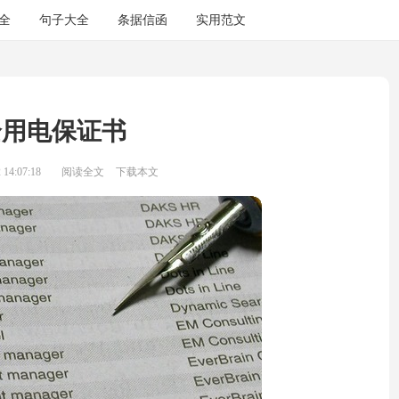
全
句子大全
条据信函
实用范文
全用电保证书
14:07:18
阅读全文
下载本文