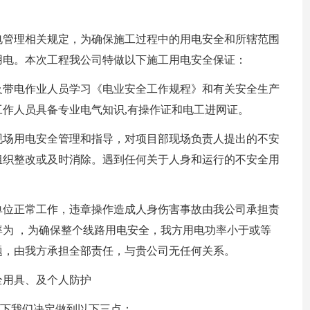
电管理相关规定，为确保施工过程中的用电安全和所辖范围
用电。本次工程我公司特做以下施工用电安全保证：
及带电作业人员学习《电业安全工作规程》和有关安全生产
作人员具备专业电气知识,有操作证和电工进网证。
现场用电安全管理和指导，对项目部现场负责人提出的不安
组织整改或及时消除。遇到任何关于人身和运行的不安全用
单位正常工作，违章操作造成人身伤害事故由我公司承担责
为 ，为确保整个线路用电安全，我方用电功率小于或等
题，由我方承担全部责任，与贵公司无任何关系。
全用具、及个人防护
下我们决定做到以下三点：