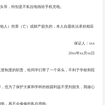
插头等，特别是不私拉电线给手机充电。
、他人）伤害（亡）或财产损失的，本人自愿依法承担相应
保证人：xxx
20xx年xx月xx日
监督制度的职责，给同学们带了一个坏头，不利于学校和院
序，也为了保护大家和学样的校园利益不受到损失，我做心
电，再不会偷偷的私自用电;