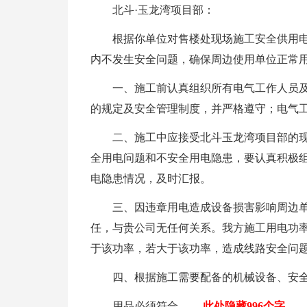
北斗·玉龙湾项目部：
根据你单位对售楼处现场施工安全供用
内不发生安全问题，确保周边使用单位正常
一、施工前认真组织所有电气工作人员
的规定及安全管理制度，并严格遵守；电气工
二、施工中应接受北斗玉龙湾项目部的
全用电问题和不安全用电隐患，要认真积极
电隐患情况，及时汇报。
三、因违章用电造成设备损害影响周边
任，与贵公司无任何关系。我方施工用电功率
于该功率，若大于该功率，造成线路安全问
四、根据施工需要配备的机械设备、安
用品必须符合
……此处隐藏996个字……