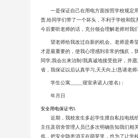
一是保证自己在用电方面按照学校规定用
责,给同学们带了一个坏头，不利于学校和院
今后要听老师的话，充分领会理解老师对我
望老师给我改过自新的机会。老师是希
才是最重要的，使我心理感到非常的愧疚，
同学,我会出来治制!我真诚地接受批评，并
省，我保证以后认真学习,天天向上!恳请老
学生公寓_____寝室承诺人(签名)：
年月日
安全用电保证书5
近期，我校发生多起学生擅自私拉电线
主任及宿舍管理人员已多次明确告知我们相
低，把安全隐患消灭在萌芽里，也为了让学