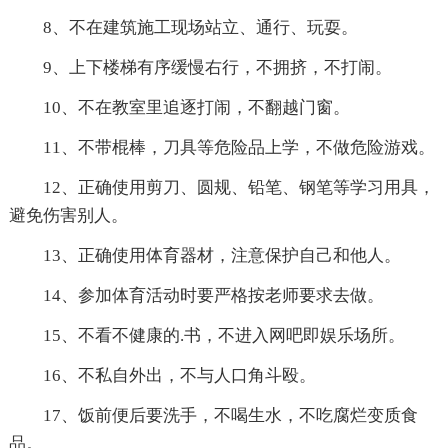
8、不在建筑施工现场站立、通行、玩耍。
9、上下楼梯有序缓慢右行，不拥挤，不打闹。
10、不在教室里追逐打闹，不翻越门窗。
11、不带棍棒，刀具等危险品上学，不做危险游戏。
12、正确使用剪刀、圆规、铅笔、钢笔等学习用具，
避免伤害别人。
13、正确使用体育器材，注意保护自己和他人。
14、参加体育活动时要严格按老师要求去做。
15、不看不健康的.书，不进入网吧即娱乐场所。
16、不私自外出，不与人口角斗殴。
17、饭前便后要洗手，不喝生水，不吃腐烂变质食
品。