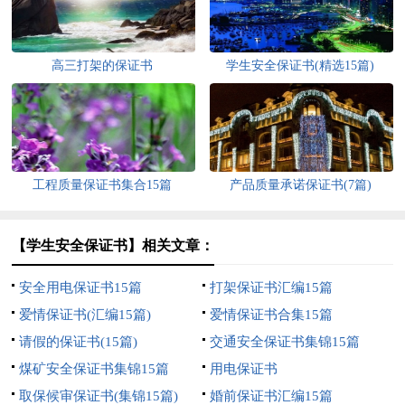
高三打架的保证书
学生安全保证书(精选15篇)
工程质量保证书集合15篇
产品质量承诺保证书(7篇)
【学生安全保证书】相关文章：
安全用电保证书15篇
打架保证书汇编15篇
爱情保证书(汇编15篇)
爱情保证书合集15篇
请假的保证书(15篇)
交通安全保证书集锦15篇
煤矿安全保证书集锦15篇
用电保证书
取保候审保证书(集锦15篇)
婚前保证书汇编15篇