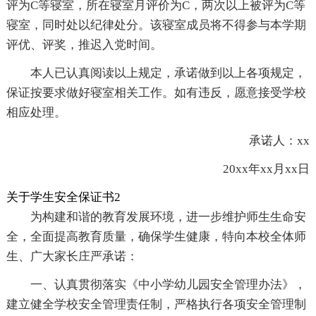
评为C等寝室，所在寝室月评价为C，两次以上被评为C等
寝室，同时处以纪律处分。该寝室成员将不得参与本学期
评优、评奖，推迟入党时间。
本人已认真阅读以上规定，承诺做到以上各项规定，
保证按要求做好寝室相关工作。如有违反，愿意接受学校
相应处理。
承诺人：xx
20xx年xx月xx日
关于学生安全保证书2
为构建和谐的教育发展环境，进一步维护师生生命安
全，全面提高教育质量，确保学生健康，特向本校全体师
生、广大家长庄严承诺：
一、认真贯彻落实《中小学幼儿园安全管理办法》，
建立健全学校安全管理责任制，严格执行各项安全管理制