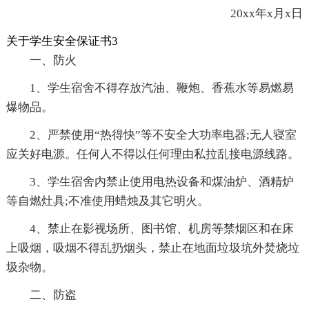
20xx年x月x日
关于学生安全保证书3
一、防火
1、学生宿舍不得存放汽油、鞭炮、香蕉水等易燃易
爆物品。
2、严禁使用“热得快”等不安全大功率电器;无人寝室
应关好电源。任何人不得以任何理由私拉乱接电源线路。
3、学生宿舍内禁止使用电热设备和煤油炉、酒精炉
等自燃灶具;不准使用蜡烛及其它明火。
4、禁止在影视场所、图书馆、机房等禁烟区和在床
上吸烟，吸烟不得乱扔烟头，禁止在地面垃圾坑外焚烧垃
圾杂物。
二、防盗