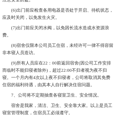
(6)出门前应检查各用电器是否处于开启、待机状态，
应及时关闭，以免发生火灾。
(7)出门前应关闭水阀，以免因长流水造成水资源浪
费。
(8)宿舍仅限本公司员工住宿，未经许可一律不得容留
非本寝人员造访。
(9)所有人员应在22：00前返回宿舍(因公司工作安排
而临时不能归寝者除外)，超过22:00不归者视为夜不归
寝。一个月内有4次以上夜不归寝者，公司将取消其免费
住宿的福利待遇，由其本人自行解决住宿问题。
7、公司将不定期抽查各寝室卫生、安全情况。
宿舍是我家，清洁、卫生、安全靠大家。以上是员工
寝室管理制度，住宿员工必须遵守。