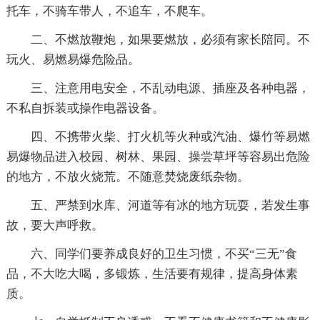
托车，不骑车带人，不追车，不爬车。
二、不燃放鞭炮，如果要燃放，必须有家长陪同。不
玩火、易燃易爆危险品。
三、注意用电安全，不乱动电源、插座及各种电器，
不私自拆装或操作电器设备。
四、不携带火柴、打火机等火种或汽油、爆竹等易燃
易爆物品进入校园、树林、果园、操尝草坪等容易出危险
的地方，不放火烧荒。不随意焚烧废纸杂物。
五、严禁到水库、河道等有冰的地方玩耍，若发生事
故，要大声呼救。
六、同学们要养成良好的卫生习惯，不买“三无”食
品，不大吃大喝，多锻炼，生活要有规律，提高身体素
质。