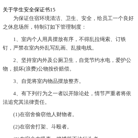
关于学生安全保证书15
为保证住宿环境清洁、卫生、安全，给员工一个良好
之休息场所，特制订如下管理制度：
1、室内个人用具摆放有序，不得乱拉绳索、订铁
钉，严禁在室内外乱写乱画、乱接电线。
2、坚持室内外及公厕卫生，自觉节约水电，爱护公
物，损坏(浪费)公物按价赔偿。
3、自觉将室内物品摆放整齐。
4、有下列行为之一者以开除论处，情节严重者将依
法追究其法律责任。
(1)在宿舍偷窃他人财物者。
(2)在宿舍打架、斗殴者。