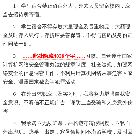
1、学生宿舍禁止留宿外人，外来人员留宿校内，应
当去招待所寄宿。
2、学生宿舍不得存放大量现金及贵重物品，大额现
金及时存入银行，存折应妥善保管，不得与密码及身份证
件同放一处。
3、
……此处隐藏4039个字……
习惯。自觉遵守国家
计算机网络安全管理办法的规章制度、社会法规，加强网
络安全的信息保密工作，不利用计算机网络从事危害国家
安全、泄露国家秘密等犯罪活动。
6、在外出求职应聘及实习时，我将努力增强自我安
全意识、不听信不正规广告，谨防上当受骗和人身意外伤
害。
7、我承诺不无故旷课，严格遵守请假制度，不私自
外出游玩、逃学、出走，寒暑假期间不滞留学校，及时回