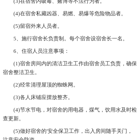
(3)在宿舍内吸毒、赌博等不法行为者。
(4)在宿舍私藏凶器、易燃、易爆等危险物品者。
(5)留宿外来人员者。
5、施行宿舍长负责制。每个宿舍设宿舍长一名。
6、住宿人员注意事项：
(1)宿舍房间内的清洁卫生工作由宿舍员工负责，确保
宿舍整洁卫生。
(2)经常清理屋顶的蜘蛛网。
(3)各人床铺应摆放整齐。
(4)节水节电，对宿舍的用电器，煤气，饮用水及时检
查更新。
(5)做好宿舍的'安全保卫工作，出入房间随手关门，
注意安全防盗。