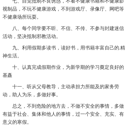
七、自觉抵制不良诱惑，不看不健康书籍和不健康影
视制品，不玩不健康游戏，不到游戏厅、录像厅、网吧等
不健康场所玩耍。
八、每个同学要不听、不信、不传、不参与封建迷信
活动，坚决抵制邪教活动。
九、利用假期多读书，读好书，用书籍丰富自己的.精
神生活。
十、认真完成假期作业，为新学期的学习奠定良好的
基矗
十一、听从父母教导，主动承担力所能及的家务劳
动，助人为乐，多做好事。
总之，不到危险的地方去，不做不安全的事情，多做
有益于社会、集体和他人的事情，过一个安全、充实、有
意义的寒假。