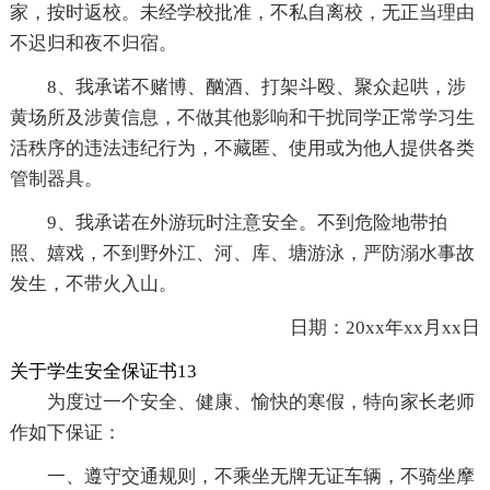
家，按时返校。未经学校批准，不私自离校，无正当理由
不迟归和夜不归宿。
8、我承诺不赌博、酗酒、打架斗殴、聚众起哄，涉
黄场所及涉黄信息，不做其他影响和干扰同学正常学习生
活秩序的违法违纪行为，不藏匿、使用或为他人提供各类
管制器具。
9、我承诺在外游玩时注意安全。不到危险地带拍
照、嬉戏，不到野外江、河、库、塘游泳，严防溺水事故
发生，不带火入山。
日期：20xx年xx月xx日
关于学生安全保证书13
为度过一个安全、健康、愉快的寒假，特向家长老师
作如下保证：
一、遵守交通规则，不乘坐无牌无证车辆，不骑坐摩