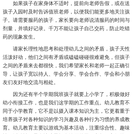
如果孩子在家身体不适时，提前向老师告假，或在送
孩子入园时及时告诉值班老师，以便我们能更多地关注孩
子。请需要服药的孩子，家长要向老师说清服药的时间与
剂量，并填好记录。千万不能让孩子自己交药，防止吃错
药的现象发生。
请家长理性地思考和处理幼儿之间的矛盾，孩子天性
活泼好动，他们之间有矛盾或磕磕碰碰很难避免，但孩子
之间的矛盾来去都很快，我们希望家长和老师一起正确引
导，让孩子宽以待人、学会分享、学会合作、学会和小朋
友们友好地交流与相处。
因为还有半个学期我班孩子就要上小学了，积极做好
幼小衔接工作，也是我们这学期的工作重点。幼儿教育不
同于小学教育，它不是以摄入课本知识为主，它更着重于
培养孩子对各种知识的学习兴趣及各种行为习惯的养成教
育。幼儿教育主要以游戏为基本活动，注重综合性、趣味