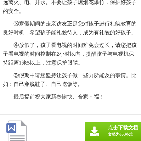
远离火、电、开水。不要让孩子燃烟花爆竹，保护好孩子
的安全。
③寒假期间的走亲访友正是您对孩子进行礼貌教育的
良好时机，希望孩子能礼貌待人，成为有礼貌的好孩子。
④放假了，孩子看电视的时间难免会过长，请您把孩
子看电视的时间控制在2小时以内，提醒孩子与电视机保
持距离1米5以上，注意保护眼睛。
⑤假期中请您坚持让孩子做一些力所能及的事情。比
如：自己穿脱鞋子、自己吃饭等。
最后提前祝大家新春愉快、合家幸福！
点击下载文档
文档为doc格式