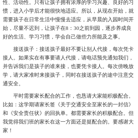
性、活动性。只有让孩子拥有浓厚的学习兴趣、良好的习
惯，进入小学后才能很快地适应。所以，从现在开始，就
需要孩子在日常生活中慢慢去适应，从早晨的入园时间开
始，尽量不迟到，让孩子在8：30之前到园，逐步养成良
好的生活、学习习惯，学会自己做些力所能及之事。
接送孩子：接送孩子最好不要让别人代接，每次凭卡
接人。如果实在有事要请人代接，请电话预先通知我们，
并告诉我们是孩子的谁来接，也要凭卡接人。每次傍晚放
学，请大家准时来接孩子，同时在接送孩子的途中注意交
通安全。
平时需要家长配合的工作，也恳请大家能积极配合。
比如：这学期请家长签《关于交通安全至家长的一封信》
和《安全责任状》的回执单。都需要家长的积极配合。但
我觉得我们班的家长在这一方面还是挺配合的。要感谢大
家！