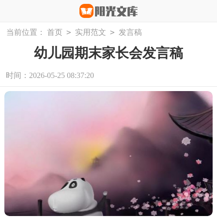
>
>
当前位置：
首页
实用范文
发言稿
幼儿园期末家长会发言稿
时间：2026-05-25 08:37:20