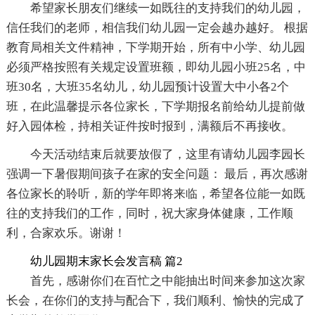
希望家长朋友们继续一如既往的支持我们的幼儿园，
信任我们的老师，相信我们幼儿园一定会越办越好。 根据
教育局相关文件精神，下学期开始，所有中小学、幼儿园
必须严格按照有关规定设置班额，即幼儿园小班25名，中
班30名，大班35名幼儿，幼儿园预计设置大中小各2个
班，在此温馨提示各位家长，下学期报名前给幼儿提前做
好入园体检，持相关证件按时报到，满额后不再接收。
今天活动结束后就要放假了，这里有请幼儿园李园长
强调一下暑假期间孩子在家的安全问题： 最后，再次感谢
各位家长的聆听，新的学年即将来临，希望各位能一如既
往的支持我们的工作，同时，祝大家身体健康，工作顺
利，合家欢乐。谢谢！
幼儿园期末家长会发言稿 篇2
首先，感谢你们在百忙之中能抽出时间来参加这次家
长会，在你们的支持与配合下，我们顺利、愉快的完成了