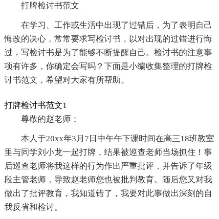
打牌检讨书范文
在学习、工作或生活中出现了过错后，为了表明自己
悔改的决心，常常要求写检讨书，以对出现的过错进行悔
过，写检讨书是为了能够不断提醒自己。检讨书的注意事
项有许多，你确定会写吗？下面是小编收集整理的打牌检
讨书范文，希望对大家有所帮助。
打牌检讨书范文1
尊敬的赵老师：
本人于20xx年3月7日中午午下课时间在高三18班教室
里与同学刘小龙一起打牌，结果被巡查老师当场抓住！事
后巡查老师将我这样的行为作出严重批评，并告诉了年级
段主管老师，导致赵老师您也被批判教育。随后您又对我
做出了批评教育，我知道错了，我要对此事做出深刻的自
我反省和检讨。