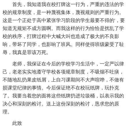
首先，我知道我在校打牌这一行为，严重的违法的学
校的规章制度，是一种蔑视集体，蔑视规则的严重行为。
这是一个正处于高中紧张学习阶段的学生最要不得的'，要
知道无规矩不成方圆啊。而我这样的行为恰恰是扰乱了学
校的秩序，打牌过程中大喊大叫也造成了极大的不良影
响，带坏了同学，也影响了班风。同样使得班级蒙受了耻
辱，我真是罪该万死。
老师，我保证在今后的学校学习生活中，一定严以律
己，老老实实地遵守学校各项规章制度，不吸烟不吐痰，
不随地乱扔果皮纸屑，上自习课期间不大声喧哗，不做有
损课堂纪律的事情。今后保证绝不在校玩纸牌，玩扑克
了。我要当着您的面将这些纸牌扔进垃圾桶，以表示我的
决心和深刻的检讨。送上这份深刻的检讨，恳求您的原
理。
此致