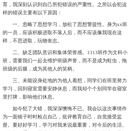
育，我深刻认识到自己所犯错误的严重性。之所以会犯这
样的错误主要有以下原因：
一、忽略了思想学习，放松了思想警提性。身为xx班
的一员，应该积极进取不落人后，而不应该像我现在这
样，不思进取，玩物丧志。
二、缺乏团队意识和集体荣誉感。1313班作为文科小
班，需要我们一起去维护班级声誉，而不是成为蛀虫，拖
班级的后腿，成为其他人的笑柄。
三、未能设身处地的为他人着想，同学们在班里努力
学习，回到寝室需要安静休息，而我却个个别同学在寝室
里打牌，影响他们休息。
如今犯了大错，我深深懊悔不已。我会以这次事情作
为一面镜子时时检点自己，批评教育自己，自觉接受监
督。要好好学习，学习对我来说最重要，对今后的生活、