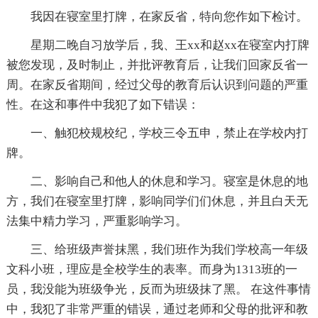
我因在寝室里打牌，在家反省，特向您作如下检讨。
星期二晚自习放学后，我、王xx和赵xx在寝室内打牌
被您发现，及时制止，并批评教育后，让我们回家反省一
周。在家反省期间，经过父母的教育后认识到问题的严重
性。在这和事件中我犯了如下错误：
一、触犯校规校纪，学校三令五申，禁止在学校内打
牌。
二、影响自己和他人的休息和学习。寝室是休息的地
方，我们在寝室里打牌，影响同学们们休息，并且白天无
法集中精力学习，严重影响学习。
三、给班级声誉抹黑，我们班作为我们学校高一年级
文科小班，理应是全校学生的表率。而身为1313班的一
员，我没能为班级争光，反而为班级抹了黑。 在这件事情
中，我犯了非常严重的错误，通过老师和父母的批评和教