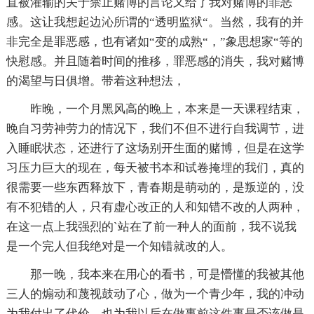
直被灌输的关于禁止赌博的言论又给了我对赌博的罪恶
感。这让我想起边沁所谓的“透明监狱“。当然，我有的并
非完全是罪恶感，也有诸如“变的成熟“，”象思想家“等的
快慰感。并且随着时间的推移，罪恶感的消失，我对赌博
的渴望与日俱增。带着这种想法，
昨晚，一个月黑风高的晚上，本来是一天课程结束，
晚自习劳神劳力的情况下，我们不但不进行自我调节，进
入睡眠状态，还进行了这场别开生面的赌博，但是在这学
习压力巨大的现在，每天被书本和试卷掩埋的我们，真的
很需要一些东西释放下，青春期是萌动的，是叛逆的，没
有不犯错的人，只有虚心改正的人和知错不改的人两种，
在这一点上我强烈的`站在了前一种人的面前，我不说我
是一个完人但我绝对是一个知错就改的人。
那一晚，我本来在用心的看书，可是懵懂的我被其他
三人的煽动和蔑视鼓动了心，做为一个青少年，我的冲动
为我付出了代价，也为我以后在做事前这件事是否该做是