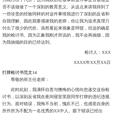
否不该做做了一个深刻的教育意义。从这点来讲我得到了
一些珍贵的经验同样的对这件事情我进行了深刻的反省和
自我理解。因此我要感谢我的老师，你让我为追求真理只
付出了很少的代价。虽然看起来很象是辩驳，但这的确是
我的检讨书。因为正象我刚才所说的，我不会再抽烟，因
为我抽烟的目的已经达到。
检讨人：XXX
XXXX年XX月XX日
打牌检讨书范文14
尊敬的班主任老师：
此时此刻，我满怀自责与懊悔的心情向您递交这份检
讨书，以深刻反省我在夜间寝室里跟同学打牌的违纪违规
行为。面对错误，我悔不当初，愧疚不已，也感觉自身的
所作所为不配为一名优秀的XX中人。眼下错误已经出