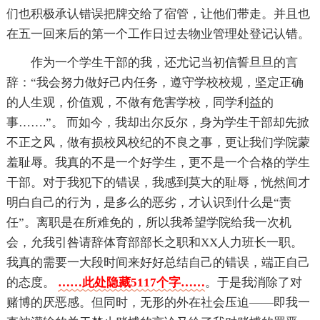
们也积极承认错误把牌交给了宿管，让他们带走。并且也
在五一回来后的第一个工作日过去物业管理处登记认错。
作为一个学生干部的我，还尤记当初信誓旦旦的言
辞：“我会努力做好己内任务，遵守学校校规，坚定正确
的人生观，价值观，不做有危害学校，同学利益的
事…….”。 而如今，我却出尔反尔，身为学生干部却先掀
不正之风，做有损校风校纪的不良之事，更让我们学院蒙
羞耻辱。我真的不是一个好学生，更不是一个合格的学生
干部。对于我犯下的错误，我感到莫大的耻辱，恍然间才
明白自己的行为，是多么的恶劣，才认识到什么是“责
任”。离职是在所难免的，所以我希望学院给我一次机
会，允我引咎请辞体育部部长之职和XX人力班长一职。
我真的需要一大段时间来好好总结自己的错误，端正自己
的态度。
……此处隐藏5117个字……
。于是我消除了对
赌博的厌恶感。但同时，无形的外在社会压迫——即我一