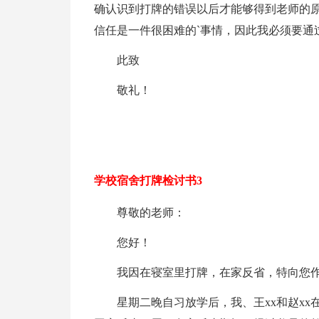
确认识到打牌的错误以后才能够得到老师的
信任是一件很困难的`事情，因此我必须要通
此致
敬礼！
学校宿舍打牌检讨书3
尊敬的老师：
您好！
我因在寝室里打牌，在家反省，特向您
星期二晚自习放学后，我、王xx和赵x