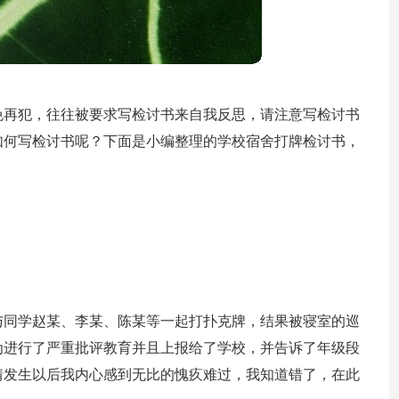
免再犯，往往被要求写检讨书来自我反思，请注意写检讨书
如何写检讨书呢？下面是小编整理的学校宿舍打牌检讨书，
里与同学赵某、李某、陈某等一起打扑克牌，结果被寝室的巡
为进行了严重批评教育并且上报给了学校，并告诉了年级段
情发生以后我内心感到无比的愧疚难过，我知道错了，在此