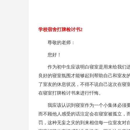
学校宿舍打牌检讨书2
尊敬的老师：
您好！
作为初中生应该明白寝室是用来给我们
良好的寝室氛围才能够起到帮助自己和室友
了室友的休息状况，不得不说自己这次在寝
在寝室打牌检讨书来进行忏悔。
我应该认识到寝室作为一个小集体必须
而不顾他人感受的话注定会在寝室被孤立，
罚，这种无妄之灾的到来相信每一位室友对