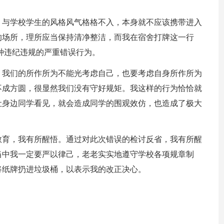
，与学校学生的风格风气格格不入，本身就不应该携带进入
的场所，理所应当保持清净整洁，而我在宿舍打牌这一行
种违纪违规的严重错误行为。
，我们的所作所为不能光考虑自己，也要考虑自身所作所为
不成方圆，很显然我们没有守好规矩。我这样的行为恰恰就
让身边同学看见，就会造成同学的围观效仿，也造成了极大
教育，我有所醒悟。通过对此次错误的检讨反省，我有所醒
当中我一定要严以律己，老老实实地遵守学校各项规章制
将纸牌扔进垃圾桶，以表示我的改正决心。