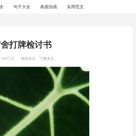
全
句子大全
条据信函
实用范文
宿舍打牌检讨书
14:07:22
阅读全文
下载本文