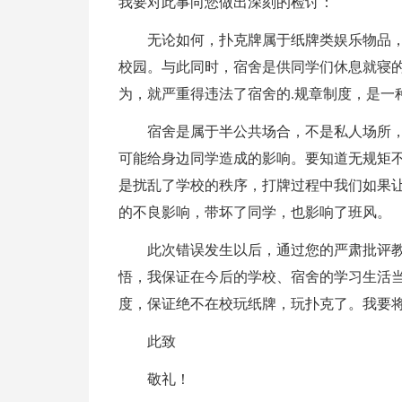
我要对此事向您做出深刻的检讨：
无论如何，扑克牌属于纸牌类娱乐物品
校园。与此同时，宿舍是供同学们休息就寝
为，就严重得违法了宿舍的.规章制度，是一
宿舍是属于半公共场合，不是私人场所
可能给身边同学造成的影响。要知道无规矩
是扰乱了学校的秩序，打牌过程中我们如果
的不良影响，带坏了同学，也影响了班风。
此次错误发生以后，通过您的严肃批评
悟，我保证在今后的学校、宿舍的学习生活
度，保证绝不在校玩纸牌，玩扑克了。我要
此致
敬礼！