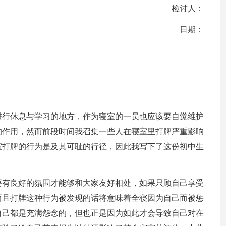
检讨人：
日期：
进行休息与学习的地方，作为寝室的一员也应该要自觉维护
的作用，然而前段时间我召集一些人在寝室里打牌严重影响
室打牌的行为是及其可耻的行径，因此我写下了这份初中生
要有良好的氛围才能够和大家友好相处，如果只顾自己享受
而且打牌这种行为被发现的话将意味着全寝因为自己而被惩
自己都是充满怨念的，但也正是因为如此才会导致自己对在