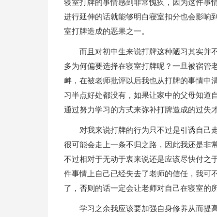
寝室打牌的事情感到非常愧疚，因为这件事
进行延伸的话就能够明白寝室扣分也会影响
室打牌造成的恶果之一。
而且对初中生来说打牌这种陋习其实并
多为何偏要选择在寝室打牌呢？一旦被宿管
衅，在被老师批评以后我也从打牌的事情中
习半点好处都没有，如果让家中的父母知道
通过努力学习的方式来弥补打牌造成的过失
对我来说打牌的行为只不过是引诱自己
很可能会走上一条不归之路，因此我还是非
不过相对于无动于衷来说还是应该尽快付之于
件事情上自己已经失去了老师的信任，我可
了，否则的话一定会让老师对自己在寝室的
学习之余我应该要加强自身修养从而提