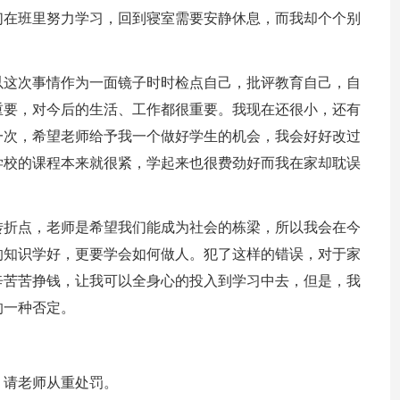
们在班里努力学习，回到寝室需要安静休息，而我却个个别
以这次事情作为一面镜子时时检点自己，批评教育自己，自
重要，对今后的生活、工作都很重要。我现在还很小，还有
一次，希望老师给予我一个做好学生的机会，我会好好改过
学校的课程本来就很紧，学起来也很费劲好而我在家却耽误
转折点，老师是希望我们能成为社会的栋梁，所以我会在今
的知识学好，更要学会如何做人。犯了这样的错误，对于家
辛苦苦挣钱，让我可以全身心的投入到学习中去，但是，我
的一种否定。
，请老师从重处罚。