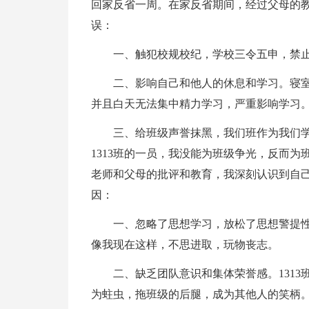
回家反省一周。在家反省期间，经过父母的
误：
一、触犯校规校纪，学校三令五申，禁
二、影响自己和他人的休息和学习。寝
并且白天无法集中精力学习，严重影响学习
三、给班级声誉抹黑，我们班作为我们
1313班的一员，我没能为班级争光，反而
老师和父母的批评和教育，我深刻认识到自
因：
一、忽略了思想学习，放松了思想警提性
像我现在这样，不思进取，玩物丧志。
二、缺乏团队意识和集体荣誉感。131
为蛀虫，拖班级的后腿，成为其他人的笑柄