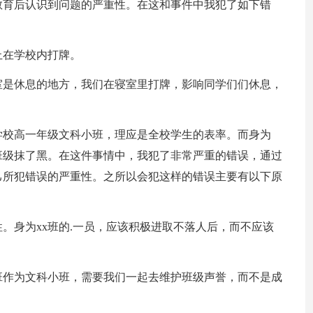
教育后认识到问题的严重性。在这和事件中我犯了如下错
止在学校内打牌。
室是休息的地方，我们在寝室里打牌，影响同学们们休息，
。
学校高一年级文科小班，理应是全校学生的表率。而身为
为班级抹了黑。在这件事情中，我犯了非常严重的错误，通过
己所犯错误的严重性。之所以会犯这样的错误主要有以下原
。身为xx班的.一员，应该积极进取不落人后，而不应该
3班作为文科小班，需要我们一起去维护班级声誉，而不是成
。