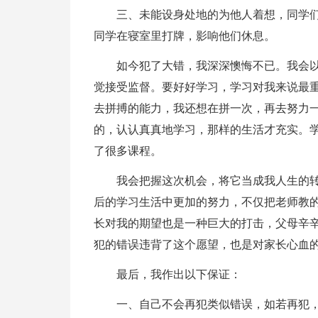
三、未能设身处地的为他人着想，同学
同学在寝室里打牌，影响他们休息。
如今犯了大错，我深深懊悔不已。我会
觉接受监督。要好好学习，学习对我来说最
去拼搏的能力，我还想在拼一次，再去努力
的，认认真真地学习，那样的生活才充实。
了很多课程。
我会把握这次机会，将它当成我人生的
后的学习生活中更加的努力，不仅把老师教
长对我的期望也是一种巨大的打击，父母辛
犯的错误违背了这个愿望，也是对家长心血
最后，我作出以下保证：
一、自己不会再犯类似错误，如若再犯