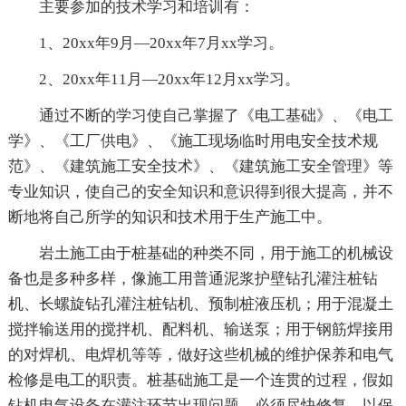
主要参加的技术学习和培训有：
1、20xx年9月—20xx年7月xx学习。
2、20xx年11月—20xx年12月xx学习。
通过不断的学习使自己掌握了《电工基础》、《电工
学》、《工厂供电》、《施工现场临时用电安全技术规
范》、《建筑施工安全技术》、《建筑施工安全管理》等
专业知识，使自己的安全知识和意识得到很大提高，并不
断地将自己所学的知识和技术用于生产施工中。
岩土施工由于桩基础的种类不同，用于施工的机械设
备也是多种多样，像施工用普通泥浆护壁钻孔灌注桩钻
机、长螺旋钻孔灌注桩钻机、预制桩液压机；用于混凝土
搅拌输送用的搅拌机、配料机、输送泵；用于钢筋焊接用
的对焊机、电焊机等等，做好这些机械的维护保养和电气
检修是电工的职责。桩基础施工是一个连贯的过程，假如
钻机电气设备在灌注环节出现问题，必须尽快修复，以保