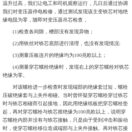
温升过高，我们让电工和司机观察运行，几日后通过协调
我们对变压器停电检修，通过测试发现该主变铁芯对地绝
缘电阻为零，随即对变压器吊芯检查，
(1)检查各间隙，槽部没有发现异物；
(2)用铁丝对铁芯底部进行清理，也没有发现情况:
(3)测量压板连片的绝缘均为100兆欧以上；
(4)测量穿芯螺栓绝缘时，发现右上的穿芯螺栓对铁芯
绝缘为零。
对该螺栓进一步检查时发现端部的绝缘套过短，螺栓
压破绝缘套与上夹件相碰。当时曾怀疑穿芯螺栓穿过铁芯
时与铁芯相碰而引起接地，因此用绝缘纸板把穿芯螺栓垫
起，再对穿芯螺栓与铁芯摇绝缘为100兆欧以上，说明穿
芯螺栓内部并没有与铁芯接触，只是由于受到冲击和振动
时，使穿芯螺栓移位造成端部与上夹件接触。再对铁芯接