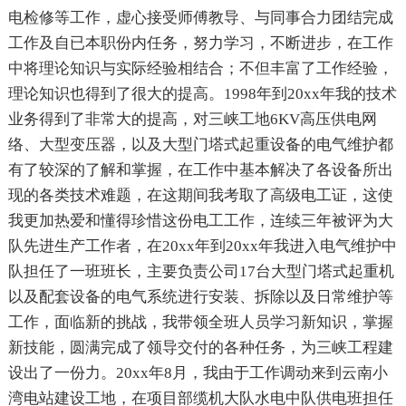
电检修等工作，虚心接受师傅教导、与同事合力团结完成
工作及自已本职份内任务，努力学习，不断进步，在工作
中将理论知识与实际经验相结合；不但丰富了工作经验，
理论知识也得到了很大的提高。1998年到20xx年我的技术
业务得到了非常大的提高，对三峡工地6KV高压供电网
络、大型变压器，以及大型门塔式起重设备的电气维护都
有了较深的了解和掌握，在工作中基本解决了各设备所出
现的各类技术难题，在这期间我考取了高级电工证，这使
我更加热爱和懂得珍惜这份电工工作，连续三年被评为大
队先进生产工作者，在20xx年到20xx年我进入电气维护中
队担任了一班班长，主要负责公司17台大型门塔式起重机
以及配套设备的电气系统进行安装、拆除以及日常维护等
工作，面临新的挑战，我带领全班人员学习新知识，掌握
新技能，圆满完成了领导交付的各种任务，为三峡工程建
设出了一份力。20xx年8月，我由于工作调动来到云南小
湾电站建设工地，在项目部缆机大队水电中队供电班担任