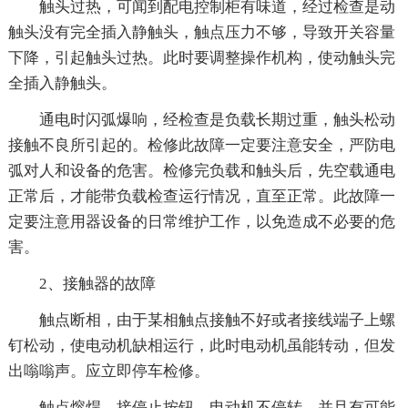
触头过热，可闻到配电控制柜有味道，经过检查是动
触头没有完全插入静触头，触点压力不够，导致开关容量
下降，引起触头过热。此时要调整操作机构，使动触头完
全插入静触头。
通电时闪弧爆响，经检查是负载长期过重，触头松动
接触不良所引起的。检修此故障一定要注意安全，严防电
弧对人和设备的危害。检修完负载和触头后，先空载通电
正常后，才能带负载检查运行情况，直至正常。此故障一
定要注意用器设备的日常维护工作，以免造成不必要的危
害。
2、接触器的故障
触点断相，由于某相触点接触不好或者接线端子上螺
钉松动，使电动机缺相运行，此时电动机虽能转动，但发
出嗡嗡声。应立即停车检修。
触点熔焊，接停止按钮，电动机不停转，并且有可能