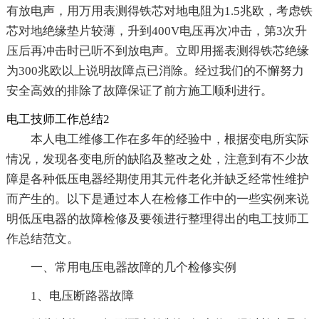
有放电声，用万用表测得铁芯对地电阻为1.5兆欧，考虑铁
芯对地绝缘垫片较薄，升到400V电压再次冲击，第3次升
压后再冲击时已听不到放电声。立即用摇表测得铁芯绝缘
为300兆欧以上说明故障点已消除。经过我们的不懈努力
安全高效的排除了故障保证了前方施工顺利进行。
电工技师工作总结2
本人电工维修工作在多年的经验中，根据变电所实际
情况，发现各变电所的缺陷及整改之处，注意到有不少故
障是各种低压电器经期使用其元件老化并缺乏经常性维护
而产生的。以下是通过本人在检修工作中的一些实例来说
明低压电器的故障检修及要领进行整理得出的电工技师工
作总结范文。
一、常用电压电器故障的几个检修实例
1、电压断路器故障