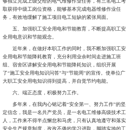
够独立完成上级交给的电气维修作业任务，有三名电工考
取获得中级工岗位资格，能够基本完成电器维修作业任
务，有效地缓解了施工项目电工短缺的紧张局面。
五、加强职工安全用电和节能教育，不断提高职工安
全用电意识和节能观念。
近年来，在做好本职工作的同时，我不断加强职工安
全用电和节能降耗教育，充分利用业余时间走进施工班
组、宿舍区讲解安全用电和节能降耗知识，组织开展
了“施工安全用电知识问答”与“节能周”的宣传。使单位广
大职工安全用电知识得到提高，并自觉节约电能。
六、端正态度，积极努力工作。
多年来，在我内心铭记着“安全第一、努力工作”的坚
定信念，我是一名共产党员，是一名电工维修高级技术工
人，工作来不得半点懈怠和马虎，只有认真地遵守和落实
安全生产规章制度，孜孜不倦的学习进取，脚踏实地的工