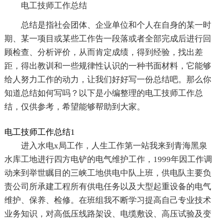
电工技师工作总结
总结是指社会团体、企业单位和个人在自身的某一时
期、某一项目或某些工作告一段落或者全部完成后进行回
顾检查、分析评价，从而肯定成绩，得到经验，找出差
距，得出教训和一些规律性认识的一种书面材料，它能够
给人努力工作的动力，让我们好好写一份总结吧。那么你
知道总结如何写吗？以下是小编整理的电工技师工作总
结，仅供参考，希望能够帮助到大家。
电工技师工作总结1
进入水电x局工作，人生工作第一站我来到青海黑泉
水库工地进行四方电铲的电气维护工作，1999年因工作调
动来到举世瞩目的三峡工地供电中队上班，供电队主要负
责公司所承建工程所有供电任务以及大型起重设备的电气
维护、保养、检修。在班组我不断学习提高自己专业技术
业务知识，对高低压线路架设、电缆敷设、高压试验及变