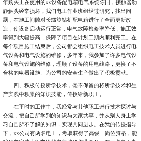
年购买正在使用的xx设备配电箱电气系统陈旧，接触器动
静触头经常损坏，我们电工作业班组经过研究，找出问
题，在施工间隙对长螺旋钻机配电箱进行了全面更新改
造，使设备启动运行正常，电气故障检修率降低，施工效
率得到大幅提高，保障了项目在计划工期内顺利完工。在
每个项目施工结束后，公司都会组织电工技术人员进行电
气设备和电气设施的维修，多年来，我参加了许多电气设
备和电气设施的维修，理顺了设备的用电线路，更换了不
合格的电器设施。为公司的安全生产做出了积极贡献。
四、积极传授所学技术，毫不保留的将所学技术和生
产实践中积累的知识技能，传授给新职工。
在平时的工作中，我经常与其他职工进行技术探讨与
交流，把自己所学到的知识与大家共享，并从别人身上学
习自己所不了解的知识，实现共同进步。在我的传授指导
下，xx公司有两名电工，考取获得了高级工岗位资格，能