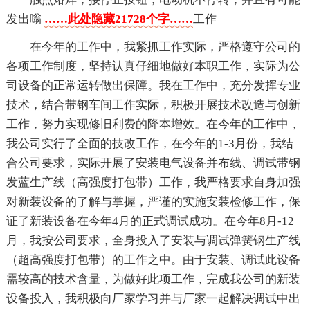
发出嗡
……此处隐藏21728个字……
工作
在今年的工作中，我紧抓工作实际，严格遵守公司的
各项工作制度，坚持认真仔细地做好本职工作，实际为公
司设备的正常运转做出保障。我在工作中，充分发挥专业
技术，结合带钢车间工作实际，积极开展技术改造与创新
工作，努力实现修旧利费的降本增效。在今年的工作中，
我公司实行了全面的技改工作，在今年的1-3月份，我结
合公司要求，实际开展了安装电气设备并布线、调试带钢
发蓝生产线（高强度打包带）工作，我严格要求自身加强
对新装设备的了解与掌握，严谨的实施安装检修工作，保
证了新装设备在今年4月的正式调试成功。在今年8月-12
月，我按公司要求，全身投入了安装与调试弹簧钢生产线
（超高强度打包带）的工作之中。由于安装、调试此设备
需较高的技术含量，为做好此项工作，完成我公司的新装
设备投入，我积极向厂家学习并与厂家一起解决调试中出