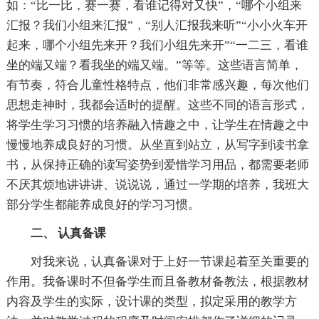
如：“比一比，赛一赛，看谁记得对又快”，“哪个小组来
汇报？我们小组来汇报”，“别人汇报我来听”“小小火车开
起来，哪个小组先来开？我们小组先来开”“一二三，看谁
坐的端又端？看我坐的端又端。”等等。这些语言简单，
有节奏，符合儿童性格特点，他们非常感兴趣，每次他们
思想走神时，我都会适时的提醒。这些不同的语言形式，
将学生学习习惯的培养融入情趣之中，让学生在情趣之中
慢慢地养成良好的习惯。从坐直到站立，从写字到读书拿
书，从保持正确的读写姿势到爱惜学习用品，都需要老师
不厌其烦地讲讲讲、说说说，通过一学期的培养，我班大
部分学生都能养成良好的学习习惯。
二、 认真备课
对我来说，认真备课对于上好一节课起着至关重要的
作用。我备课时不但备学生而且备教材备教法，根据教材
内容及学生的实际，设计课的类型，拟定采用的教学方