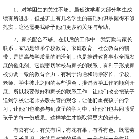
1、对学困生的关注不够。虽然这学期大部分学生成
绩有所进步，但是班上有几名学生的基础知识掌握得不够
扎实，这还需要我给予他们更多的关注与帮助。
2、家长配合不够。在以后的工作中，我要勤与家长
联系，家访是维系学校教育、家庭教育、社会教育的韧
带，是提高教学质量的润滑剂，也是推进教育事业全面发
展的催化剂。它能密切学校与家长的联系，有利于形成家
校协调一致的教育合力，有利于沟通和消除家长、学校、
老师、学生彼此之间的某些误会，推进教学工作的顺利开
展。所以我要做好和家长的联系工作，让他们改变把孩子
送到学校让老师去教去管的观念，让他们重视孩子的学
习，让他们也能参与到孩子的学习中，让他们也共同感受
孩子的每一份成果。这样学生才能取得更大的进步。
有喜有忧，有笑有泪，有花有果，有香有色。既需劳
动，又长见识，这就是教学的乐趣。一分耕耘一分收获，