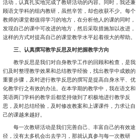
活动，认真扎实地完成了教研活动的内容。同时，我还兼
顾语文学科的组内教研，虽然辛苦，却也收获不少。每个
教师的课堂都值得学习的地方，在分析他人的课的同时，
发现自己的课中可改进的地方，然后采取措施加以改进，
这样的方式对提高自己的课堂教学水平起着很大的帮助。
三、认真撰写教学反思及时把握教学方向
教学反思是我们对自身教学工作的回顾和检查，是我
们及时整理教学效果和总结教学经验，找出教学中成败的
重要步骤，及时进行教学反思的撰写是提高自身水平、优
化教学行之有效的办法。在本学期的教学中，我在语文和
英语两门学科的教学后都坚持做到了积极地进行教学反
思，及时总结经验，及时修改教案和上课课件，力求让自
己的课越来越好。
每一次教研活动是我们完善自己、丰富自己的有效途
径，没有太多机会出去学习，那就认真参与每一次教研