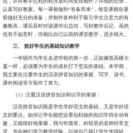
法，并对教学过程的程序及时间安排都作了详细的记录，
认真写好教案。每一课都做到“有备而来”，每堂课都在课
前做好充分的准备，并制作各种利于吸引学生注意力的有
趣教具，课后及时对该课作出总结，写好教学后记。虽然
也有不如意时，但相比自己以前的课堂教学，进步很大。
三、 抓好学生的基础知识教学
一年级作为学生走进学校的第一步，正如修筑高楼大
厦一样，必须要为学生的成长打下坚实的基础。本学期，
我主要在注重学生的汉语拼音知识的掌握、写字、读书、
课外阅读等方面作了努力。
（1）注重汉语拼音知识和识字的掌握：
汉语拼音知识既是学生学好语文的基础，又是学好语
文的重点。如何让学生能把这看似枯燥的知识学得生动有
趣，又能很好地掌握，我与年级里、科组里的老师经常交
流，并向她们学习教学经验，以使自己能让学生学得轻