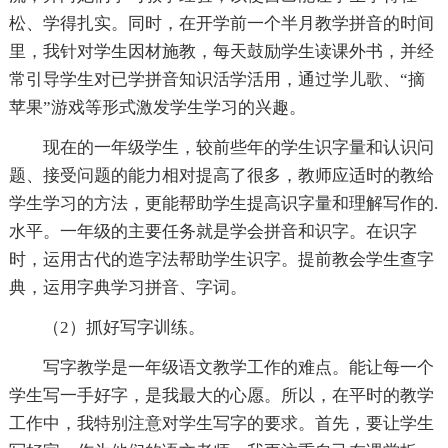
松、学得扎实。同时，在开学前一个半月教学拼音的时间
里，我针对学生因材施教，每天鼓励学生读课外书，并经
常引导学生对已学拼音知识活学活用，通过学儿歌、“摘
苹果”游戏等形式激发学生学习的兴趣。
现在的一年级学生，较前些年的学生识字量和认识问
题、接受问题的能力相对提高了很多，教师应适时的教给
学生学习的方法，更能帮助学生提高识字量和理解写作的.
水平。一年级的主要任务就是学会拼音和识字。在识字
时，运用古代的造字法帮助学生识字。提前教会学生查字
典，运用字典学习拼音、字词。
（2）抓好写字训练。
写字教学是一年级语文教学工作的难点。能让每一个
学生写一手好字，是我最大的心愿。所以，在平时的教学
工作中，我特别注意对学生写字的要求。首先，要让学生