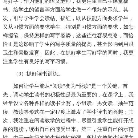
写好字，作为他们的语文老师，我更注重自己在课堂板
书、给学生的留言等方面给学生做一个很好的示范。其
次，引导学生学会读帖、描红，既从技能方面要求学生，
又从习惯方面的要求学生。特别是习惯方面的要求，如怎
样握笔，保持怎样的写字姿势，这些往往容易忽略，而恰
恰正是这影响了学生的写字质量的提高，甚至影响到用眼
卫生和骨胳发育。因此，在抓好学生写好字的同时，我更
注重学生有良好的写字习惯。
（3）抓好读书训练。
如何让学生能从“阅读”变为“悦读”是一个关键。首
先，调动学生读书的积极性是最为重要的，在课堂上，我
经常设立各种各样的读书比赛，小组读、男女读、抽生范
读、教读等形式在一定程度上激发了学生读书的兴趣；其
次，我注重在阅读教学的过程中，尽量引发学生能打开想
象的翅膀，读出自己的感受出来。第三，注重自己的示范
性。由于一年级的学生模仿性较强，所以在教学生读课文