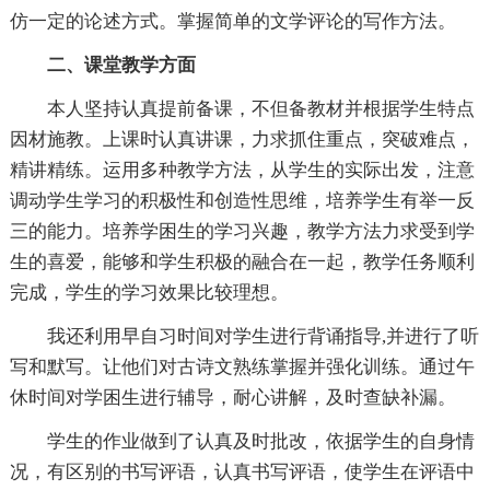
仿一定的论述方式。掌握简单的文学评论的写作方法。
二、课堂教学方面
本人坚持认真提前备课，不但备教材并根据学生特点
因材施教。上课时认真讲课，力求抓住重点，突破难点，
精讲精练。运用多种教学方法，从学生的实际出发，注意
调动学生学习的积极性和创造性思维，培养学生有举一反
三的能力。培养学困生的学习兴趣，教学方法力求受到学
生的喜爱，能够和学生积极的融合在一起，教学任务顺利
完成，学生的学习效果比较理想。
我还利用早自习时间对学生进行背诵指导,并进行了听
写和默写。让他们对古诗文熟练掌握并强化训练。通过午
休时间对学困生进行辅导，耐心讲解，及时查缺补漏。
学生的作业做到了认真及时批改，依据学生的自身情
况，有区别的书写评语，认真书写评语，使学生在评语中